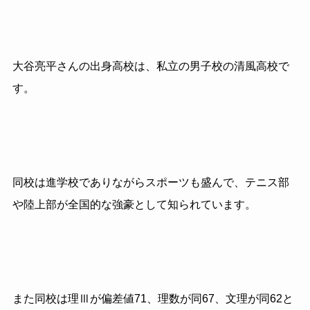
大谷亮平さんの出身高校は、私立の男子校の清風高校で
す。
同校は進学校でありながらスポーツも盛んで、テニス部
や陸上部が全国的な強豪として知られています。
また同校は理Ⅲが偏差値
71
、理数が同
67
、文理が同
62
と