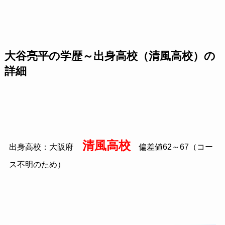
大谷亮平の学歴～出身高校（清風高校）の
詳細
清風高校
出身高校：大阪府
偏差値
62
～
67
（コー
ス不明のため）