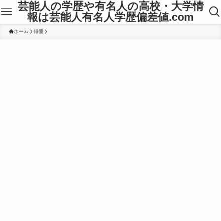
芸能人の学歴や有名人の高校・大学情
報は芸能人有名人学歴偏差値.com
ホーム
俳優