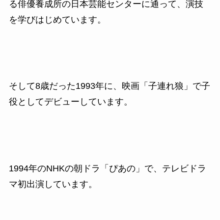
る俳優養成所の日本芸能センターに通って、演技
を学びはじめています。
そして8歳だった
1993
年に、映画「子連れ狼」で子
役としてデビューしています。
1994
年の
NHK
の朝ドラ「ぴあの」で、テレビドラ
マ初出演しています。