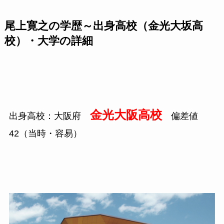
尾上寛之の学歴～出身高校（金光大坂高
校）・大学の詳細
金光大阪高校
出身高校：大阪府
偏差値
42
（当時・容易）