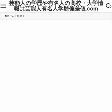
芸能人の学歴や有名人の高校・大学情
報は芸能人有名人学歴偏差値.com
ホーム
俳優