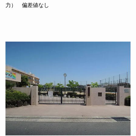
力） 偏差値なし