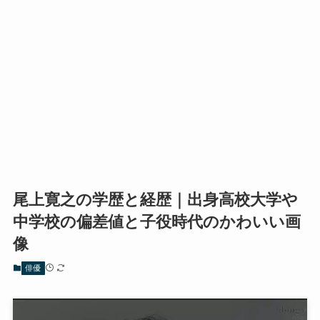
尾上寛之の学歴と経歴｜出身高校大学や
中学校の偏差値と子役時代のかわいい画
像
俳優