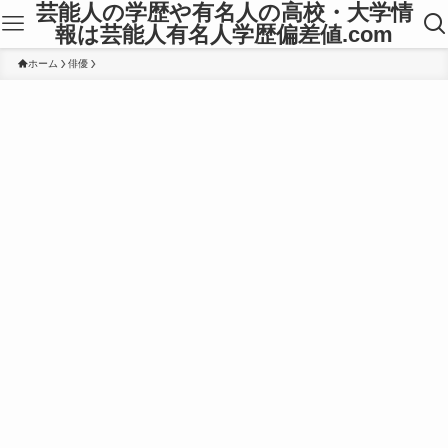
芸能人の学歴や有名人の高校・大学情
報は芸能人有名人学歴偏差値.com
ホーム
俳優