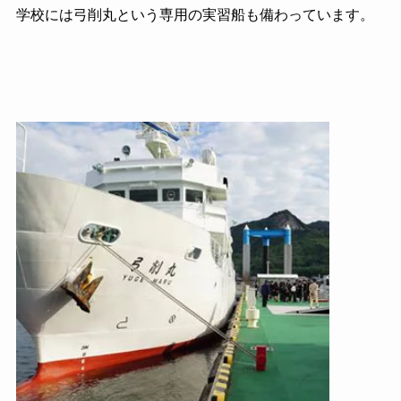
学校には弓削丸という専用の実習船も備わっています。