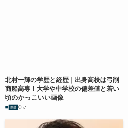
北村一輝の学歴と経歴｜出身高校は弓削
商船高専！大学や中学校の偏差値と若い
頃のかっこいい画像
俳優