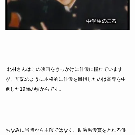
北村さんはこの映画をきっかけに俳優に憧れています
が、前記のように本格的に俳優を目指したのは高専を中
退した19歳の頃からです。
ちなみに当時から主演ではなく、助演男優賞をとれる俳