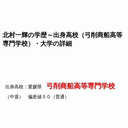
北村一輝の学歴～出身高校（弓削商船高等
専門学校）・大学の詳細
弓削商船高等専門学校
出身高校：愛媛県
（中退） 偏差値５０（普通）