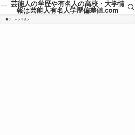
芸能人の学歴や有名人の高校・大学情
報は芸能人有名人学歴偏差値.com
ホーム
俳優