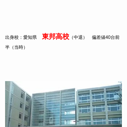
東邦高校
出身校：愛知県
（中退） 偏差値
40
台前
半（当時）