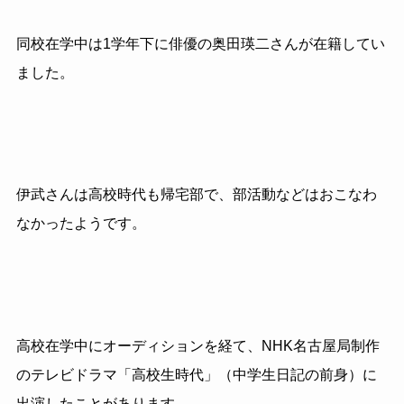
同校在学中は
1
学年下に俳優の奥田瑛二さんが在籍してい
ました。
伊武さんは高校時代も帰宅部で、部活動などはおこなわ
なかったようです。
高校在学中にオーディションを経て、
NHK
名古屋局制作
のテレビドラマ「高校生時代」（中学生日記の前身）に
出演したことがあります。