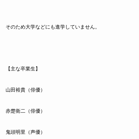
そのため大学などにも進学していません。
【主な卒業生】
山田裕貴（俳優）
赤楚衛二（俳優）
鬼頭明里（声優）