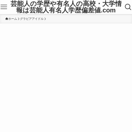
芸能人の学歴や有名人の高校・大学情
報は芸能人有名人学歴偏差値.com
ホーム
グラビアアイドル