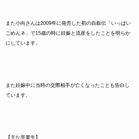
また小向さんは
2009
年に発売した初の自叙伝「いっぱい
ごめんネ」で
15
歳の時に妊娠と流産をしたことを明らか
にしています。
また妊娠中に当時の交際相手が亡くなったことも告白し
ています。
【主な卒業生】