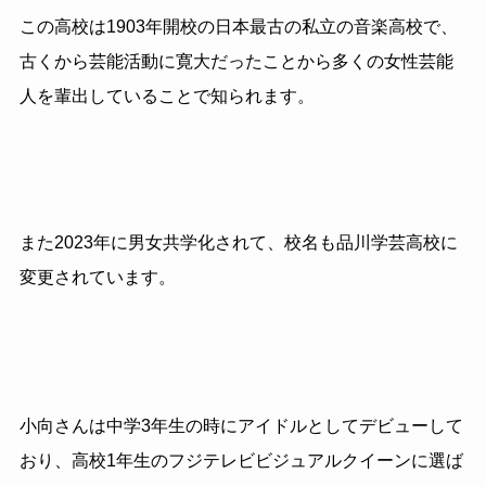
この高校は
1903
年開校の日本最古の私立の音楽高校で、
古くから芸能活動に寛大だったことから多くの女性芸能
人を輩出していることで知られます。
また2023年に男女共学化されて、校名も品川学芸高校に
変更されています。
小向さんは中学
3
年生の時にアイドルとしてデビューして
おり、高校
1
年生のフジテレビビジュアルクイーンに選ば