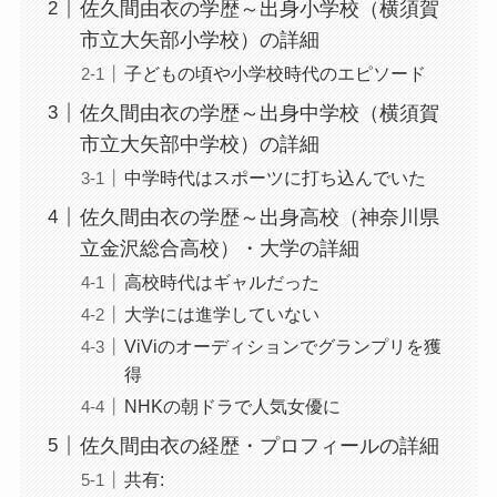
佐久間由衣の学歴～出身小学校（横須賀
市立大矢部小学校）の詳細
子どもの頃や小学校時代のエピソード
佐久間由衣の学歴～出身中学校（横須賀
市立大矢部中学校）の詳細
中学時代はスポーツに打ち込んでいた
佐久間由衣の学歴～出身高校（神奈川県
立金沢総合高校）・大学の詳細
高校時代はギャルだった
大学には進学していない
ViViのオーディションでグランプリを獲
得
NHKの朝ドラで人気女優に
佐久間由衣の経歴・プロフィールの詳細
共有: