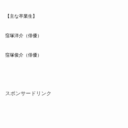
【主な卒業生】
窪塚洋介（俳優）
窪塚俊介（俳優）
スポンサードリンク