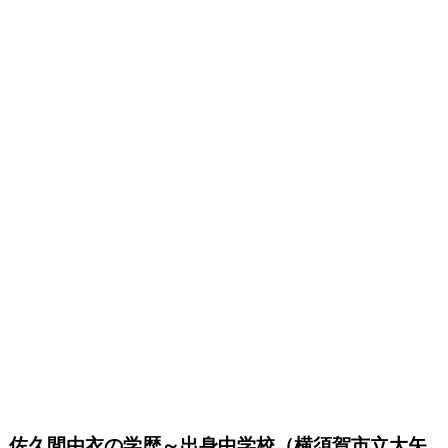
佐久間由衣の学歴～出身中学校（横須賀市立大矢