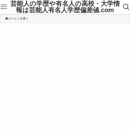
芸能人の学歴や有名人の高校・大学情
報は芸能人有名人学歴偏差値.com
ホーム
女優