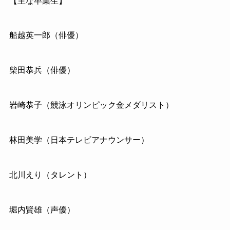
【主な卒業生】
船越英一郎（俳優）
柴田恭兵（俳優）
岩崎恭子（競泳オリンピック金メダリスト）
林田美学（日本テレビアナウンサー）
北川えり（タレント）
堀内賢雄（声優）