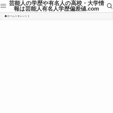
芸能人の学歴や有名人の高校・大学情
報は芸能人有名人学歴偏差値.com
ホーム
タレント