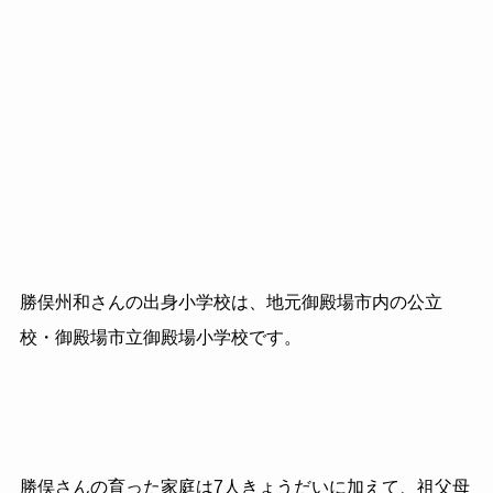
勝俣州和さんの出身小学校は、地元御殿場市内の公立
校・御殿場市立御殿場小学校です。
勝俣さんの育った家庭は7人きょうだいに加えて、祖父母