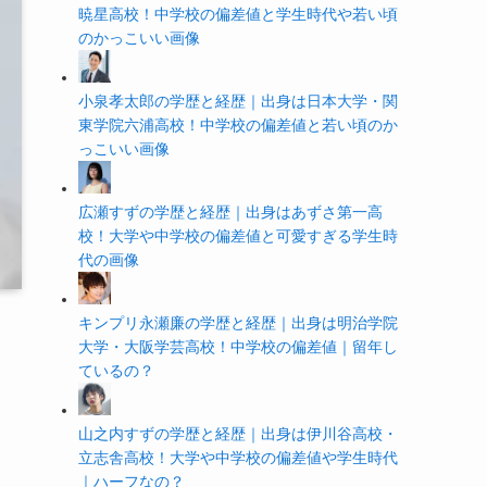
暁星高校！中学校の偏差値と学生時代や若い頃
のかっこいい画像
小泉孝太郎の学歴と経歴｜出身は日本大学・関
東学院六浦高校！中学校の偏差値と若い頃のか
っこいい画像
広瀬すずの学歴と経歴｜出身はあずさ第一高
校！大学や中学校の偏差値と可愛すぎる学生時
代の画像
キンプリ永瀬廉の学歴と経歴｜出身は明治学院
大学・大阪学芸高校！中学校の偏差値｜留年し
ているの？
山之内すずの学歴と経歴｜出身は伊川谷高校・
立志舎高校！大学や中学校の偏差値や学生時代
｜ハーフなの？