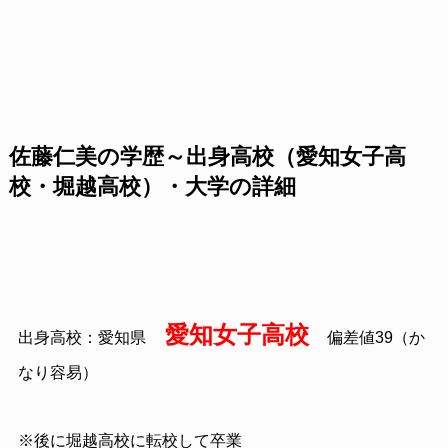
佐藤仁美の学歴～出身高校（愛知女子高
校・堀越高校）・大学の詳細
愛知女子高校
出身高校：愛知県
偏差値39（か
なり容易）
※後に堀越高校に転校して卒業