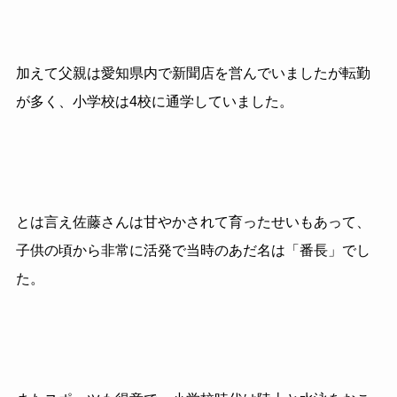
加えて父親は愛知県内で新聞店を営んでいましたが転勤
が多く、小学校は4校に通学していました。
とは言え佐藤さんは甘やかされて育ったせいもあって、
子供の頃から非常に活発で当時のあだ名は「番長」でし
た。