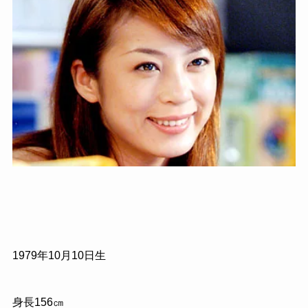
1979
年
10
月
10
日生
身長
156
㎝