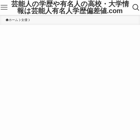
芸能人の学歴や有名人の高校・大学情
報は芸能人有名人学歴偏差値.com
ホーム
女優