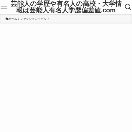
芸能人の学歴や有名人の高校・大学情
報は芸能人有名人学歴偏差値.com
ホーム
ファッションモデル