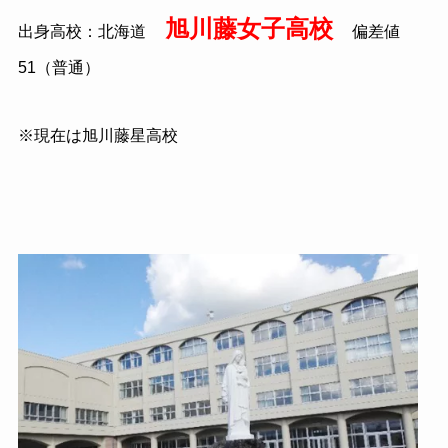
旭川藤女子高校
出身高校：北海道
偏差値
51（普通）
※現在は旭川藤星高校