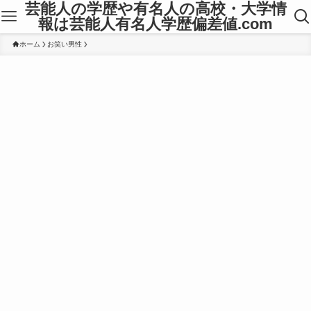
芸能人の学歴や有名人の高校・大学情
報は芸能人有名人学歴偏差値.com
ホーム
お笑い男性