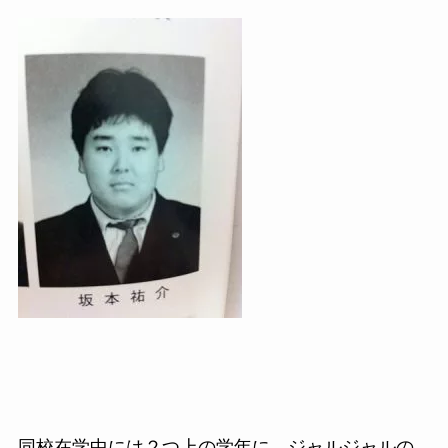
同校在学中には２つ上の学年に、ジャルジャルの