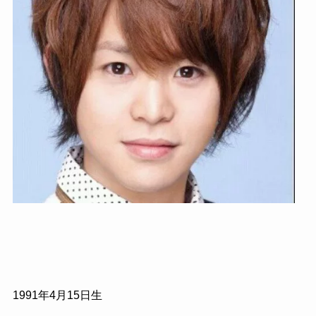
1991
年
4
月
15
日生