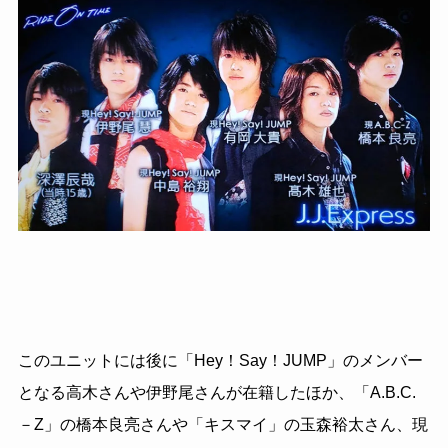
このユニットには後に「Hey！Say！JUMP」
のメンバー
となる高木さんや伊野尾さんが在籍したほか、「A.B.C.
－Z」の橋本良亮さんや「キスマイ」の玉森裕太さん、現