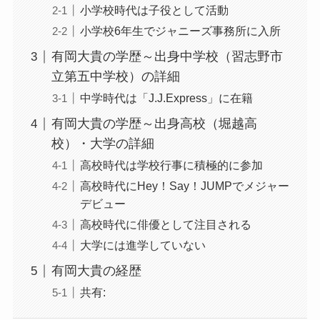
小学校時代は子役として活動
小学校6年生でジャニーズ事務所に入所
有岡大貴の学歴～出身中学校（習志野市
立第五中学校）の詳細
中学時代は「J.J.Express」に在籍
有岡大貴の学歴～出身高校（堀越高
校）・大学の詳細
高校時代は学校行事に積極的に参加
高校時代にHey！Say！JUMPでメジャー
デビュー
高校時代に俳優として注目される
大学には進学していない
有岡大貴の経歴
共有: