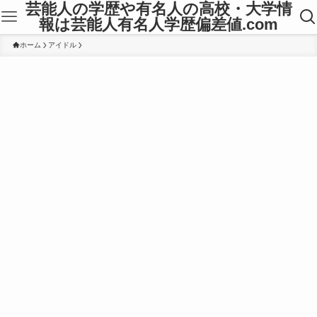
芸能人の学歴や有名人の高校・大学情
報は芸能人有名人学歴偏差値.com
ホーム
アイドル