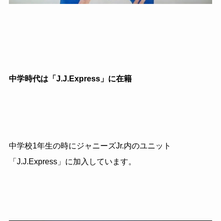
中学時代は「J.J.Express」に在籍
中学校1年生の時にジャニーズJr.内のユニット
「J.J.Express」に加入しています。