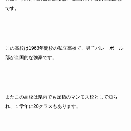
です。
この高校は1963年開校の私立高校で、男子バレーボール
部が全国的な強豪です。
またこの高校は県内でも屈指のマンモス校として知ら
れ、
１学年に
20
クラスもあります。