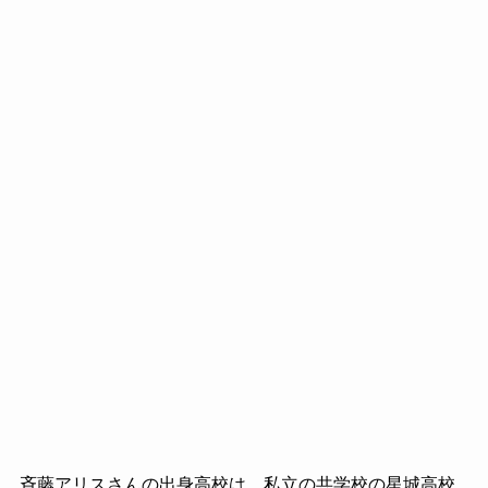
斉藤アリスさんの出身高校は、私立の共学校の星城高校