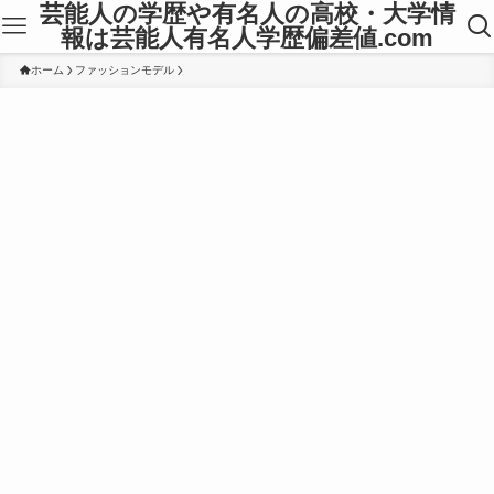
芸能人の学歴や有名人の高校・大学情
報は芸能人有名人学歴偏差値.com
ホーム
ファッションモデル