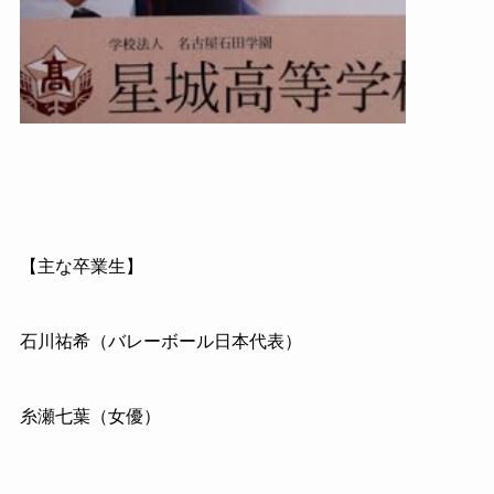
【主な卒業生】
石川祐希（バレーボール日本代表）
糸瀬七葉（女優）