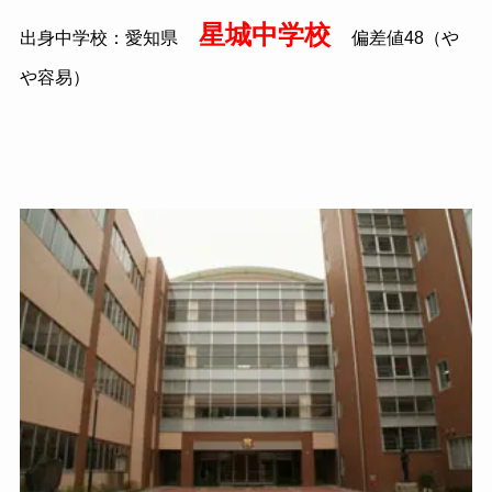
星城中学校
出身中学校：愛知県
偏差値48（や
や容易）