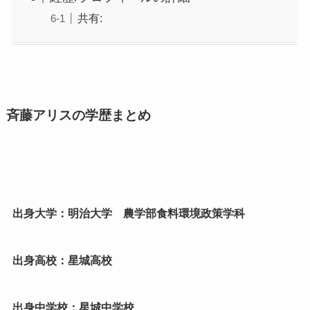
共有:
斉藤アリスの学歴まとめ
出身大学：明治大学 農学部食料環境政策学科
出身高校：星城高校
出身中学校：星城中学校