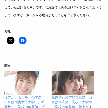
していただけると幸いです。なお返信はあるだけ早くおこなうように
していますが、数日かかる場合があることをご了承ください。
共有:
関連
ほのか（モデル）の学歴｜
新井萌花の学歴と経歴｜出
出身は大妻女子大学・川崎
身は本庄第一高校！大学や
高校！中学校の偏差値｜ビ
中学校の偏差値｜陸上がす