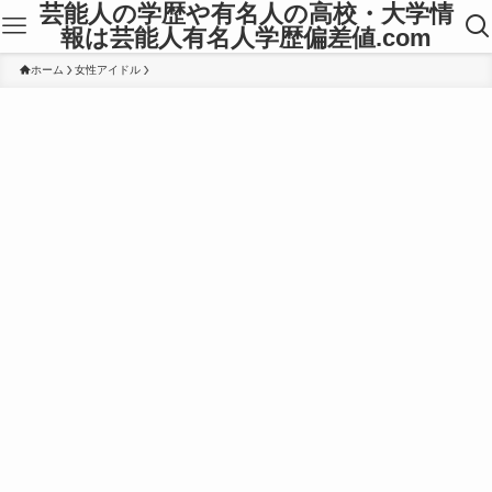
芸能人の学歴や有名人の高校・大学情
報は芸能人有名人学歴偏差値.com
ホーム
女性アイドル