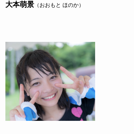
大本萌景
（おおもと ほのか）