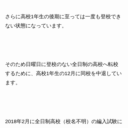
さらに高校
1
年生の後期に至っては一度も登校でき
ない状態になっています。
そのため日曜日に登校のない全日制の高校へ転校
するために、高校
1
年生の
12
月に同校を中退してい
ます。
2018
年
2
月に全日制高校（校名不明）の編入試験に