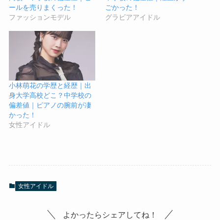
ールを売りまくった！
ごかった！
ファッションモデル
グラビアアイドル
小林萌花の学歴と経歴｜出
身大学高校どこ？中学校の
偏差値｜ピアノの腕前が凄
かった！
女性アイドル
女性アイドル
よかったらシェアしてね！