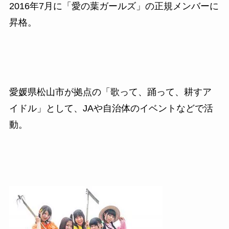
2016
年
7
月に「愛の葉ガールズ」の正規メンバーに
昇格。
愛媛県松山市が拠点の「歌って、踊って、耕すア
イドル」として、
JA
や自治体のイベントなどで活
動。