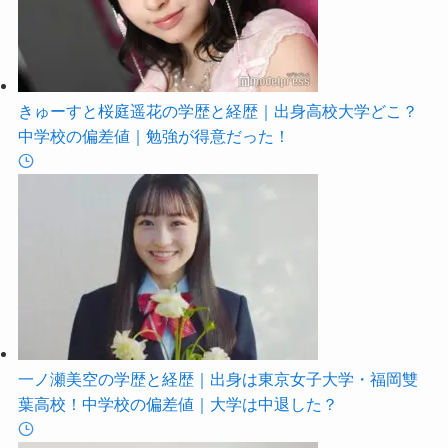
きゅーすと桜庭遥花の学歴と経歴｜出身高校大学どこ？
中学校の偏差値｜勉強が得意だった！
一ノ瀬美空の学歴と経歴｜出身は東京女子大学・福岡雙
葉高校！中学校の偏差値｜大学は中退した？