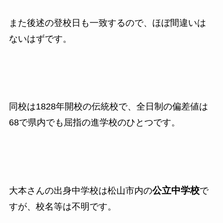
また後述の登校日も一致するので、ほぼ間違いは
ないはずです。
同校は
1828
年開校の伝統校で、全日制の偏差値は
68
で県内でも屈指の進学校のひとつです。
公立中学校
大本さんの出身中学校は松山市内の
で
すが、校名等は不明です。