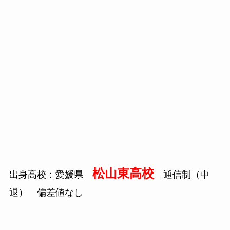
松山東高校
出身高校：愛媛県
通信制（中
退） 偏差値なし