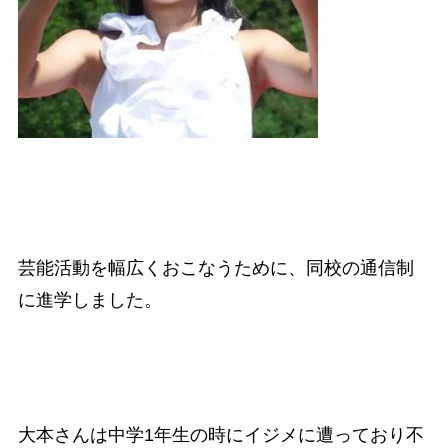
芸能活動を幅広くおこなうために、同校の通信制
に進学しました。
大本さんは中学
1
年生の時にイジメに遭っており不