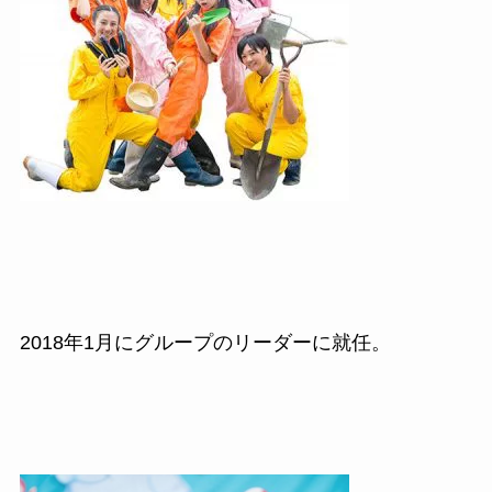
2018
年
1
月にグループのリーダーに就任。