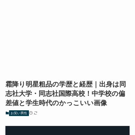
霜降り明星粗品の学歴と経歴｜出身は同
志社大学・同志社国際高校！中学校の偏
差値と学生時代のかっこいい画像
お笑い男性