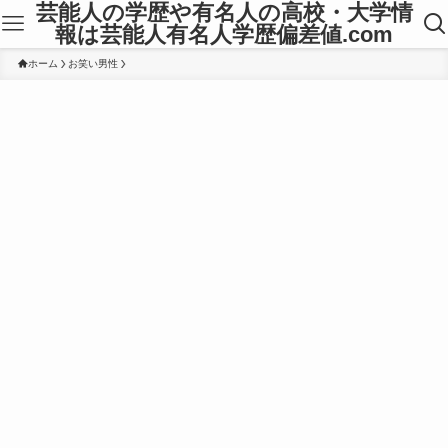
芸能人の学歴や有名人の高校・大学情
報は芸能人有名人学歴偏差値.com
ホーム
お笑い男性