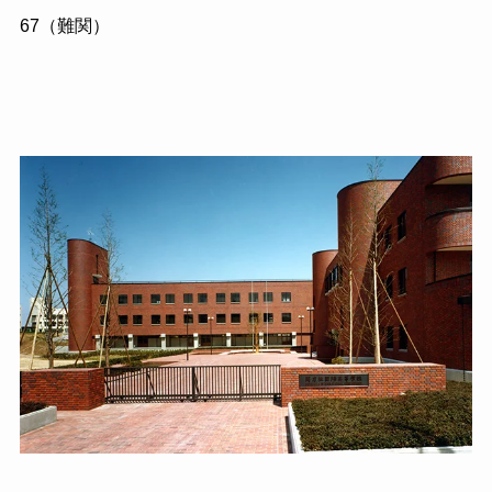
67
（難関）