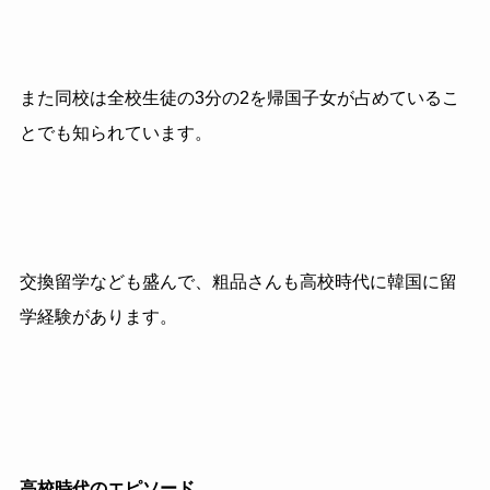
また同校は全校生徒の
3
分の
2
を帰国子女が占めているこ
とでも知られています。
交換留学なども盛んで、粗品さんも高校時代に韓国に留
学経験があります。
高校時代のエピソード