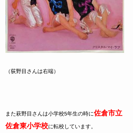
（荻野目さんは右端）
佐倉市立
また萩野目さんは小学校5年生の時に
佐倉東小学校
に転校しています。