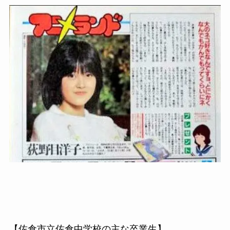
【佐倉市立佐倉中学校の主な卒業生】