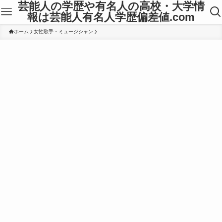
芸能人の学歴や有名人の高校・大学情
報は芸能人有名人学歴偏差値.com
ホーム
女性歌手・ミュージシャン