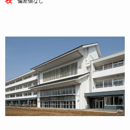
校
偏差値なし