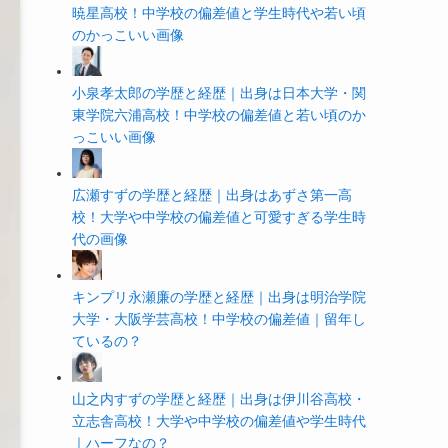
暁星高校！中学校の偏差値と学生時代や若い頃
のかっこいい画像
小泉孝太郎の学歴と経歴｜出身は日本大学・関
東学院六浦高校！中学校の偏差値と若い頃のか
っこいい画像
広瀬すずの学歴と経歴｜出身はあずさ第一高
校！大学や中学校の偏差値と可愛すぎる学生時
代の画像
キンプリ永瀬廉の学歴と経歴｜出身は明治学院
大学・大阪学芸高校！中学校の偏差値｜留年し
ているの？
山之内すずの学歴と経歴｜出身は伊川谷高校・
立志舎高校！大学や中学校の偏差値や学生時代
｜ハーフなの？