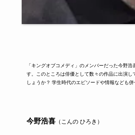
「キングオブコメディ」のメンバーだった今野浩
す。このところは俳優として数々の作品に出演し
しょうか？ 学生時代のエピソードや情報なども併
今野浩喜
（こんの ひろき）