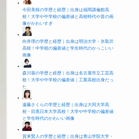
今田美桜の学歴と経歴｜出身は福岡講倫館高
校！大学や中学校の偏差値と高校時代や昔の画
像がかわいすぎ
向井理の学歴と経歴｜出身は明治大学・氷取沢
高校！中学校の偏差値と学生時代のかっこいい
画像
森川葵の学歴と経歴｜出身は名古屋市立工芸高
校！大学や中学校の偏差値｜工業高校出身だっ
た
遠藤さくらの学歴と経歴｜出身は大同大学高
校・目黒日本大学高校！大学や中学校の偏差値
と学生時代のかわいい画像
賀来賢人の学歴と経歴｜出身は青山学院大学・