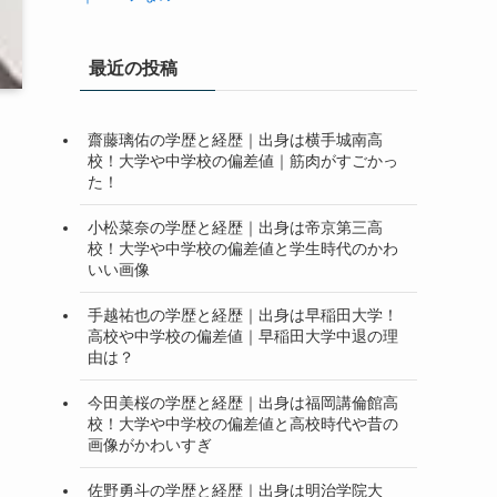
最近の投稿
齋藤璃佑の学歴と経歴｜出身は横手城南高
校！大学や中学校の偏差値｜筋肉がすごかっ
た！
小松菜奈の学歴と経歴｜出身は帝京第三高
校！大学や中学校の偏差値と学生時代のかわ
いい画像
手越祐也の学歴と経歴｜出身は早稲田大学！
高校や中学校の偏差値｜早稲田大学中退の理
由は？
今田美桜の学歴と経歴｜出身は福岡講倫館高
校！大学や中学校の偏差値と高校時代や昔の
画像がかわいすぎ
佐野勇斗の学歴と経歴｜出身は明治学院大