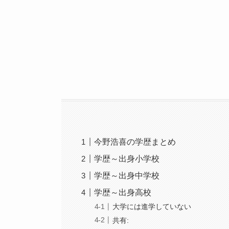
今野浩喜の学歴まとめ
学歴～出身小学校
学歴～出身中学校
学歴～出身高校
大学には進学していない
共有: