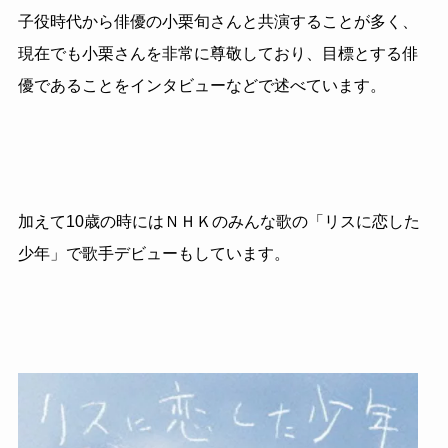
子役時代から俳優の小栗旬さんと共演することが多く、
現在でも小栗さんを非常に尊敬しており、目標とする俳
優であることをインタビューなどで述べています。
加えて10歳の時にはＮＨＫのみんな歌の「リスに恋した
少年」で歌手デビューもしています。