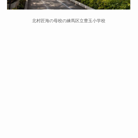
北村匠海の母校の練馬区立豊玉小学校