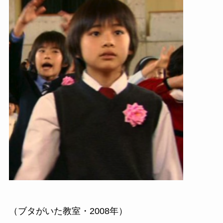
（ブタがいた教室・2008年）