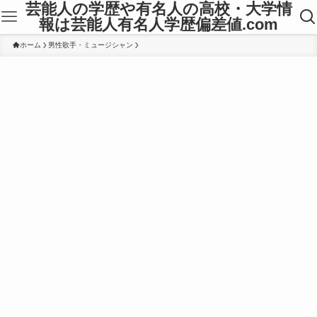
芸能人の学歴や有名人の高校・大学情
報は芸能人有名人学歴偏差値.com
ホーム
男性歌手・ミュージシャン