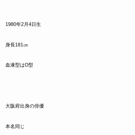
1980年2月4日生
身長181㎝
血液型はO型
大阪府出身の俳優
本名同じ