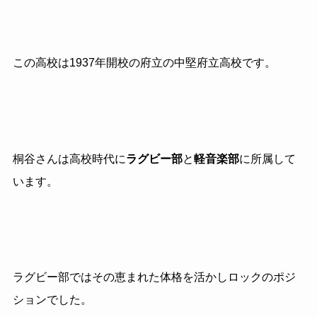
この高校は1937年開校の府立の中堅府立高校です。
桐谷さんは高校時代に
ラグビー部
と
軽音楽部
に所属して
います。
ラグビー部ではその恵まれた体格を活かしロックのポジ
ションでした。