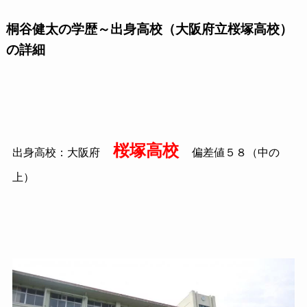
桐谷健太の学歴～出身高校（大阪府立桜塚高校）
の詳細
桜塚高校
出身高校：大阪府
偏差値５８（中の
上）