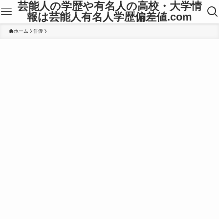
芸能人の学歴や有名人の高校・大学情
報は芸能人有名人学歴偏差値.com
ホーム
俳優