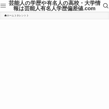
芸能人の学歴や有名人の高校・大学情
報は芸能人有名人学歴偏差値.com
ホーム
タレント