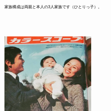
家族構成は両親と本人の3人家族です（ひとりっ子）。