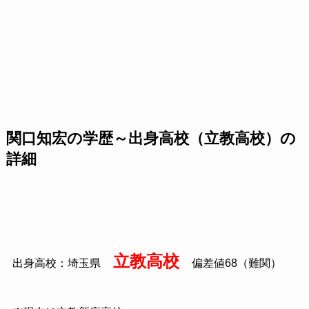
関口知宏の学歴～出身高校（立教高校）の
詳細
立教高校
出身高校：埼玉県
偏差値68（難関）