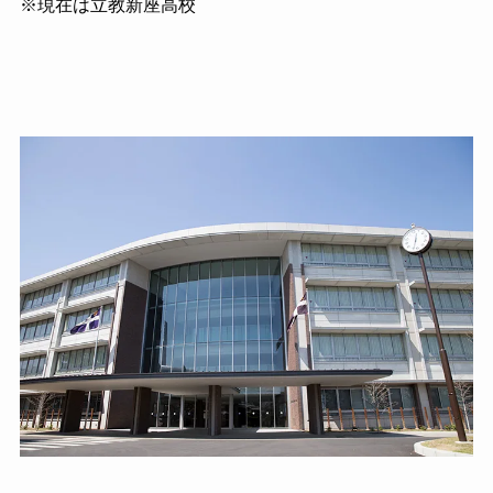
※現在は立教新座高校