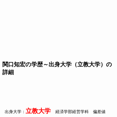
関口知宏の学歴～出身大学（立教大学）の
詳細
立教大学
出身大学：
経済学部経営学科 偏差値