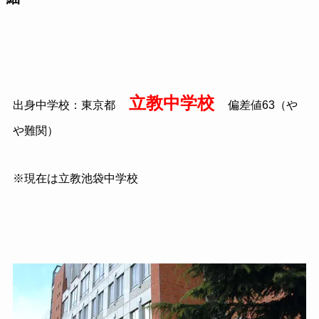
立教中学校
出身中学校：東京都
偏差値63（や
や難関）
※現在は立教池袋中学校