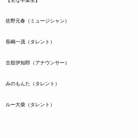
【主な卒業生】
佐野元春（ミュージシャン）
長嶋一茂（タレント）
古舘伊知郎（アナウンサー）
みのもんた（タレント）
ルー大柴（タレント）