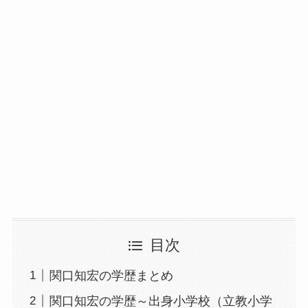
目次
関口知宏の学歴まとめ
関口知宏の学歴～出身小学校（立教小学