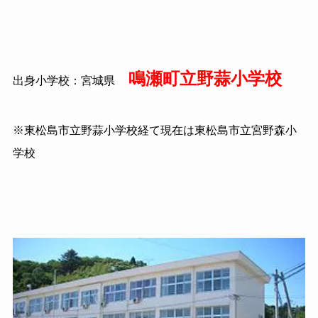
鳴瀬町立野蒜小学校
出身小学校：宮城県
※東松島市立野蒜小学校経て現在は東松島市立宮野森小
学校