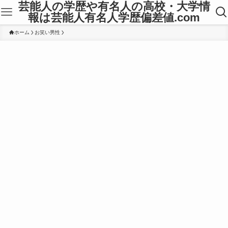
芸能人の学歴や有名人の高校・大学情
報は芸能人有名人学歴偏差値.com
ホーム
お笑い男性