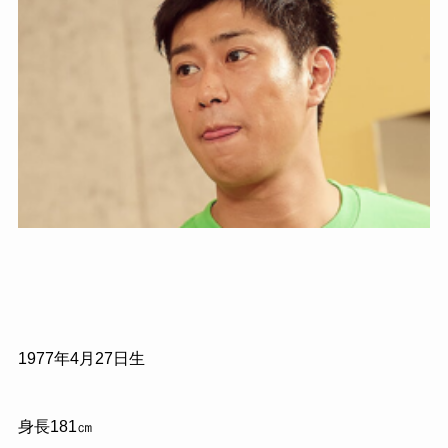
1977
年
4
月
27
日生
身長
181
㎝