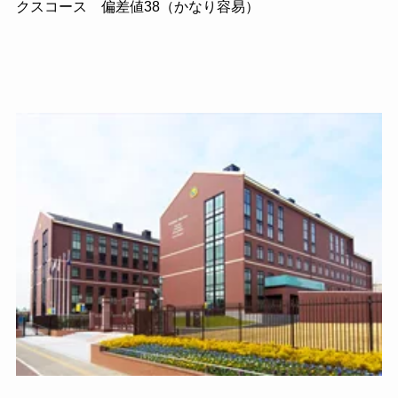
クスコース 偏差値
38
（かなり容易）