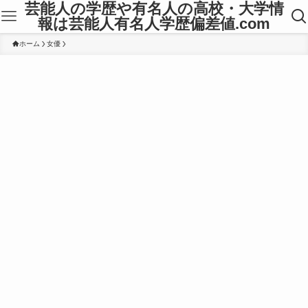
芸能人の学歴や有名人の高校・大学情
報は芸能人有名人学歴偏差値.com
ホーム
女優