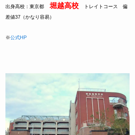
堀越高校
出身高校：東京都
トレイトコース 偏
差値
37
（かなり容易）
※
公式HP