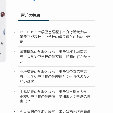
最近の投稿
ヒコロヒーの学歴と経歴｜出身は近畿大学・
済美平成高校！中学校の偏差値とかわいい画
像
齋藤璃佑の学歴と経歴｜出身は横手城南高
校！大学や中学校の偏差値｜筋肉がすごかっ
た！
小松菜奈の学歴と経歴｜出身は帝京第三高
校！大学や中学校の偏差値と学生時代のかわ
いい画像
手越祐也の学歴と経歴｜出身は早稲田大学！
高校や中学校の偏差値｜早稲田大学中退の理
由は？
今田美桜の学歴と経歴｜出身は福岡講倫館高