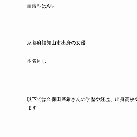
血液型は
A
型
京都府福知山市出身の女優
本名同じ
以下では久保田磨希さんの学歴や経歴、出身高校
ます