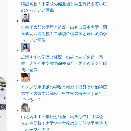
暁星高校！中学校の偏差値と学生時代や若い頃
のかっこいい画像
小泉孝太郎の学歴と経歴｜出身は日本大学・関
東学院六浦高校！中学校の偏差値と若い頃のか
っこいい画像
広瀬すずの学歴と経歴｜出身はあずさ第一高
校！大学や中学校の偏差値と可愛すぎる学生時
代の画像
キンプリ永瀬廉の学歴と経歴｜出身は明治学院
大学・大阪学芸高校！中学校の偏差値｜留年し
ているの？
山之内すずの学歴と経歴｜出身は伊川谷高校・
立志舎高校！大学や中学校の偏差値や学生時代
｜ハーフなの？