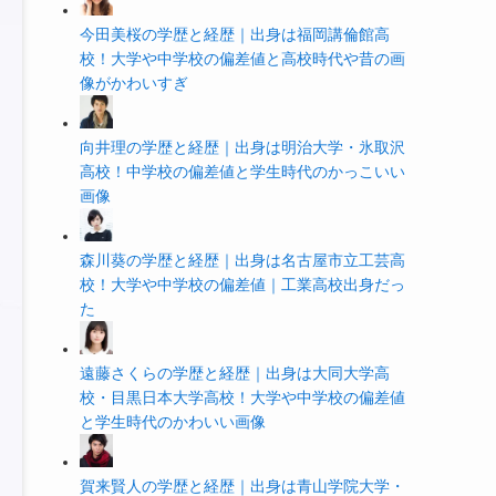
今田美桜の学歴と経歴｜出身は福岡講倫館高
校！大学や中学校の偏差値と高校時代や昔の画
像がかわいすぎ
向井理の学歴と経歴｜出身は明治大学・氷取沢
高校！中学校の偏差値と学生時代のかっこいい
画像
森川葵の学歴と経歴｜出身は名古屋市立工芸高
校！大学や中学校の偏差値｜工業高校出身だっ
た
遠藤さくらの学歴と経歴｜出身は大同大学高
校・目黒日本大学高校！大学や中学校の偏差値
と学生時代のかわいい画像
賀来賢人の学歴と経歴｜出身は青山学院大学・