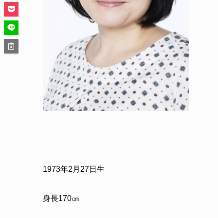
1973
年
2
月
27
日生
身長
170
㎝