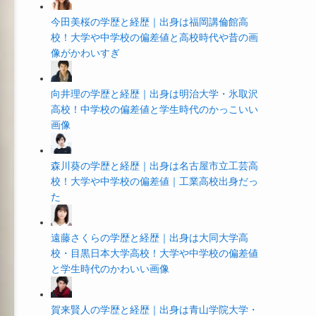
今田美桜の学歴と経歴｜出身は福岡講倫館高
校！大学や中学校の偏差値と高校時代や昔の画
像がかわいすぎ
向井理の学歴と経歴｜出身は明治大学・氷取沢
高校！中学校の偏差値と学生時代のかっこいい
画像
森川葵の学歴と経歴｜出身は名古屋市立工芸高
校！大学や中学校の偏差値｜工業高校出身だっ
た
遠藤さくらの学歴と経歴｜出身は大同大学高
校・目黒日本大学高校！大学や中学校の偏差値
と学生時代のかわいい画像
賀来賢人の学歴と経歴｜出身は青山学院大学・