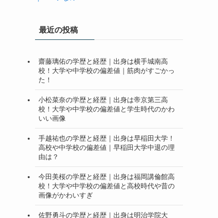
最近の投稿
齋藤璃佑の学歴と経歴｜出身は横手城南高
校！大学や中学校の偏差値｜筋肉がすごかっ
た！
小松菜奈の学歴と経歴｜出身は帝京第三高
校！大学や中学校の偏差値と学生時代のかわ
いい画像
手越祐也の学歴と経歴｜出身は早稲田大学！
高校や中学校の偏差値｜早稲田大学中退の理
由は？
今田美桜の学歴と経歴｜出身は福岡講倫館高
校！大学や中学校の偏差値と高校時代や昔の
画像がかわいすぎ
佐野勇斗の学歴と経歴｜出身は明治学院大