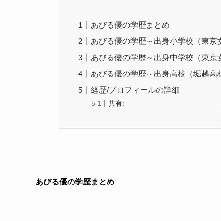
あびる優の学歴まとめ
あびる優の学歴～出身小学校（東京
あびる優の学歴～出身中学校（東京
あびる優の学歴～出身高校（堀越高
経歴/プロフィールの詳細
共有:
あびる優の学歴まとめ