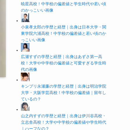
暁星高校！中学校の偏差値と学生時代や若い頃
のかっこいい画像
小泉孝太郎の学歴と経歴｜出身は日本大学・関
東学院六浦高校！中学校の偏差値と若い頃のか
っこいい画像
広瀬すずの学歴と経歴｜出身はあずさ第一高
校！大学や中学校の偏差値と可愛すぎる学生時
代の画像
キンプリ永瀬廉の学歴と経歴｜出身は明治学院
大学・大阪学芸高校！中学校の偏差値｜留年し
ているの？
山之内すずの学歴と経歴｜出身は伊川谷高校・
立志舎高校！大学や中学校の偏差値や学生時代
｜ハーフなの？