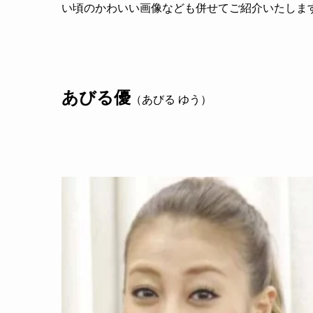
い頃のかわいい画像なども併せてご紹介いたしま
あびる優
（あびる ゆう）