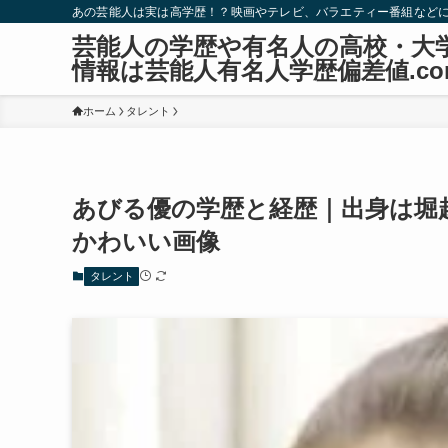
あの芸能人は実は高学歴！？映画やテレビ、バラエティー番組など
芸能人の学歴や有名人の高校・大
情報は芸能人有名人学歴偏差値.co
ホーム
タレント
あびる優の学歴と経歴｜出身は堀
かわいい画像
タレント