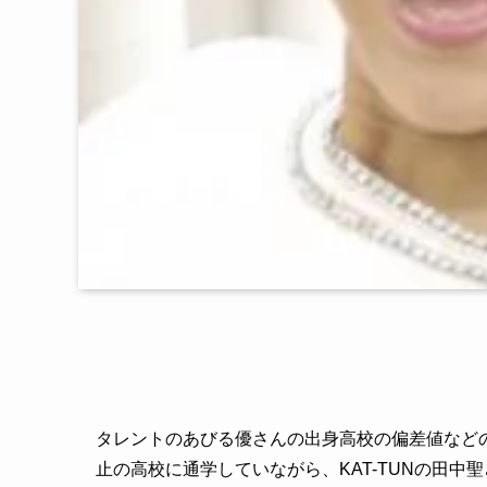
タレントのあびる優さんの出身高校の偏差値など
止の高校に通学していながら、KAT-TUNの田