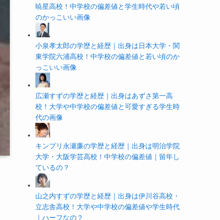
暁星高校！中学校の偏差値と学生時代や若い頃
のかっこいい画像
小泉孝太郎の学歴と経歴｜出身は日本大学・関
東学院六浦高校！中学校の偏差値と若い頃のか
っこいい画像
広瀬すずの学歴と経歴｜出身はあずさ第一高
校！大学や中学校の偏差値と可愛すぎる学生時
代の画像
キンプリ永瀬廉の学歴と経歴｜出身は明治学院
大学・大阪学芸高校！中学校の偏差値｜留年し
ているの？
山之内すずの学歴と経歴｜出身は伊川谷高校・
立志舎高校！大学や中学校の偏差値や学生時代
｜ハーフなの？