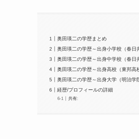
奥田瑛二の学歴まとめ
奥田瑛二の学歴～出身小学校（春日
奥田瑛二の学歴～出身中学校（春日
奥田瑛二の学歴～出身高校（東邦高
奥田瑛二の学歴～出身大学（明治学
経歴/プロフィールの詳細
共有: