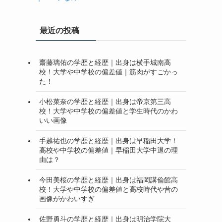
最近の投稿
齋藤璃佑の学歴と経歴｜出身は横手城南高
校！大学や中学校の偏差値｜筋肉がすごかっ
た！
小松菜奈の学歴と経歴｜出身は帝京第三高
校！大学や中学校の偏差値と学生時代のかわ
いい画像
手越祐也の学歴と経歴｜出身は早稲田大学！
高校や中学校の偏差値｜早稲田大学中退の理
由は？
今田美桜の学歴と経歴｜出身は福岡講倫館高
校！大学や中学校の偏差値と高校時代や昔の
画像がかわいすぎ
佐野勇斗の学歴と経歴｜出身は明治学院大