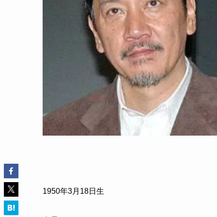
1950
年
3
月
18
日生