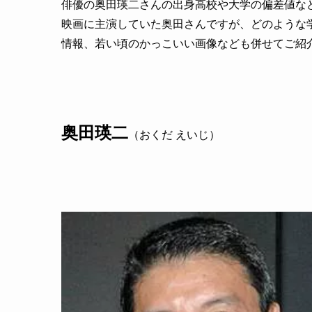
俳優の奥田瑛二さんの出身高校や大学の偏差値な
映画に主演していた奥田さんですが、どのような
情報、若い頃のかっこいい画像なども併せてご紹
奥田瑛二
（おくだ えいじ）