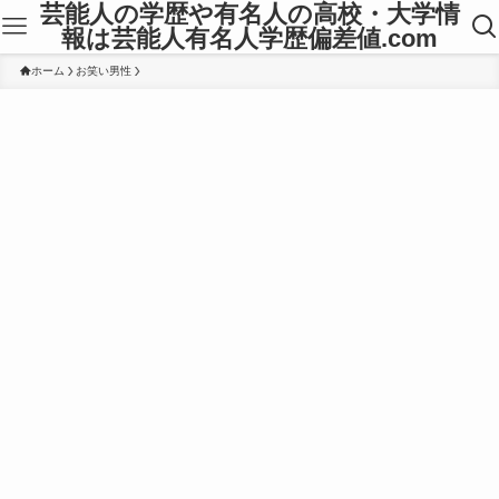
芸能人の学歴や有名人の高校・大学情
報は芸能人有名人学歴偏差値.com
ホーム
お笑い男性