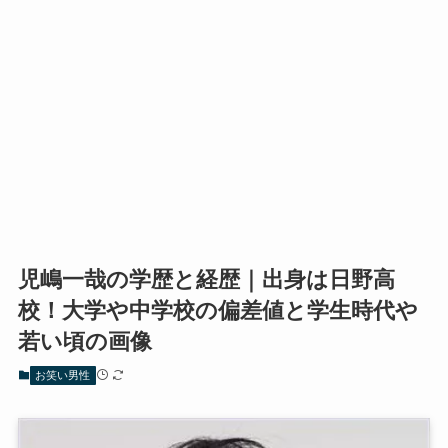
児嶋一哉の学歴と経歴｜出身は日野高
校！大学や中学校の偏差値と学生時代や
若い頃の画像
お笑い男性