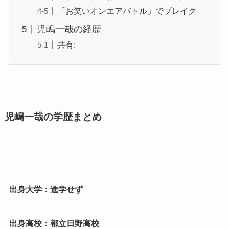
「お笑いオンエアバトル」でブレイク
児嶋一哉の経歴
共有:
児嶋一哉の学歴まとめ
出身大学：進学せず
出身高校：都立日野高校