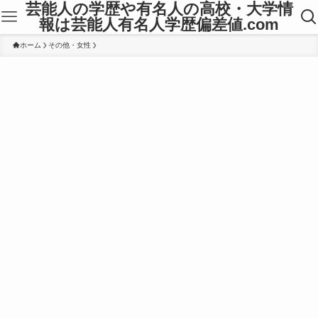
芸能人の学歴や有名人の高校・大学情
報は芸能人有名人学歴偏差値.com
ホーム
その他・女性