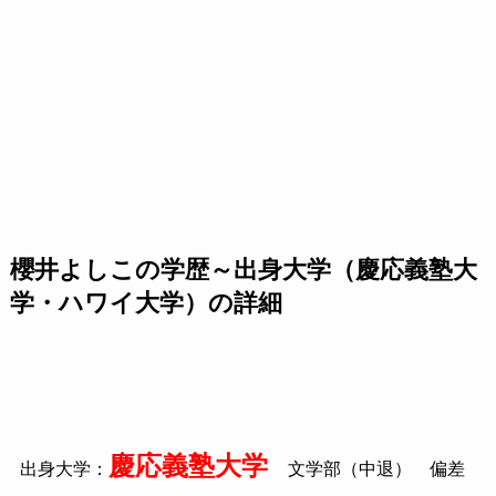
櫻井よしこの学歴～出身大学（慶応義塾大
学・ハワイ大学）の詳細
慶応義塾大学
出身大学：
文学部（中退） 偏差