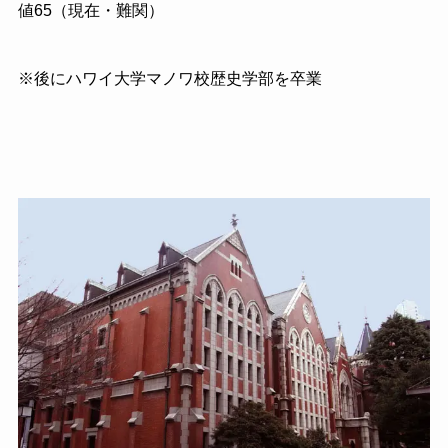
値
65
（現在・難関）
※後にハワイ大学マノワ校歴史学部を卒業