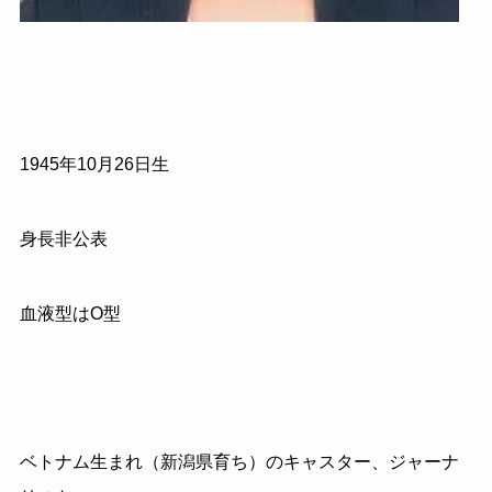
1945
年
10
月
26
日生
身長非公表
血液型はO型
ベトナム生まれ（新潟県育ち）のキャスター、ジャーナ