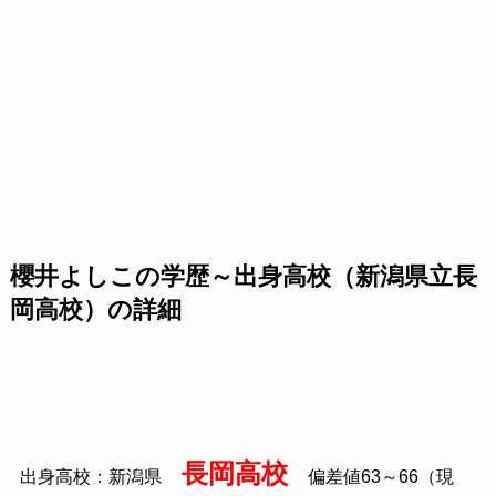
櫻井よしこの学歴～出身高校（新潟県立長
岡高校）の詳細
長岡高校
出身高校：新潟県
偏差値
63
～
66
（現