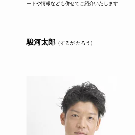
ードや情報なども併せてご紹介いたします
駿河太郎
（するが たろう）