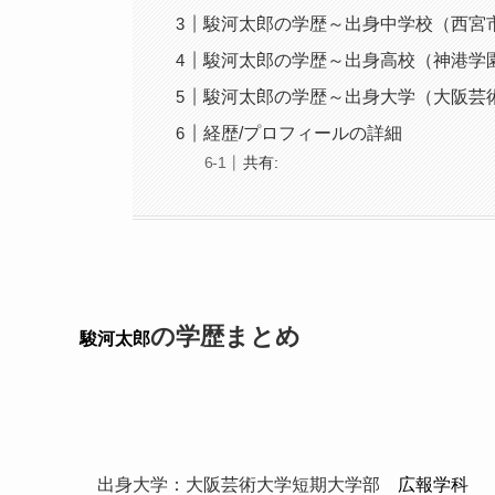
駿河太郎の学歴～出身中学校（西宮
駿河太郎の学歴～出身高校（神港学
駿河太郎の学歴～出身大学（大阪芸
経歴/プロフィールの詳細
共有:
の学歴まとめ
駿河太郎
出身大学：大阪芸術大学短期大学部
広報学科