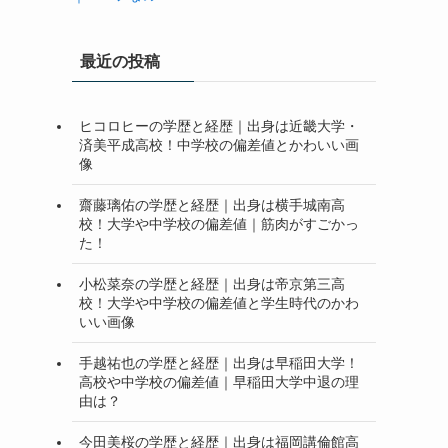
最近の投稿
ヒコロヒーの学歴と経歴｜出身は近畿大学・
済美平成高校！中学校の偏差値とかわいい画
像
齋藤璃佑の学歴と経歴｜出身は横手城南高
校！大学や中学校の偏差値｜筋肉がすごかっ
た！
小松菜奈の学歴と経歴｜出身は帝京第三高
校！大学や中学校の偏差値と学生時代のかわ
いい画像
手越祐也の学歴と経歴｜出身は早稲田大学！
高校や中学校の偏差値｜早稲田大学中退の理
由は？
今田美桜の学歴と経歴｜出身は福岡講倫館高