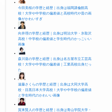
今田美桜の学歴と経歴｜出身は福岡講倫館高
校！大学や中学校の偏差値と高校時代や昔の画
像がかわいすぎ
向井理の学歴と経歴｜出身は明治大学・氷取沢
高校！中学校の偏差値と学生時代のかっこいい
画像
森川葵の学歴と経歴｜出身は名古屋市立工芸高
校！大学や中学校の偏差値｜工業高校出身だっ
た
遠藤さくらの学歴と経歴｜出身は大同大学高
校・目黒日本大学高校！大学や中学校の偏差値
と学生時代のかわいい画像
賀来賢人の学歴と経歴｜出身は青山学院大学・