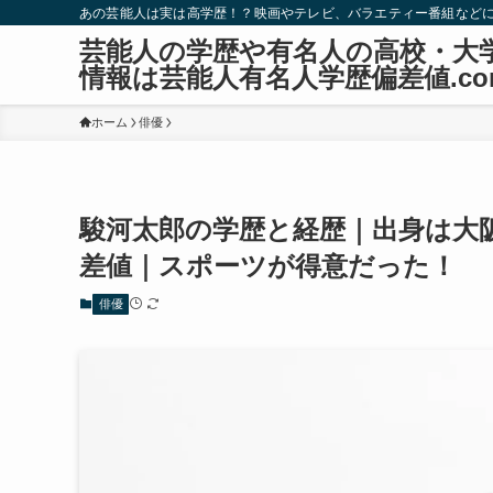
あの芸能人は実は高学歴！？映画やテレビ、バラエティー番組など
芸能人の学歴や有名人の高校・大
情報は芸能人有名人学歴偏差値.co
ホーム
俳優
駿河太郎の学歴と経歴｜出身は大
差値｜スポーツが得意だった！
俳優