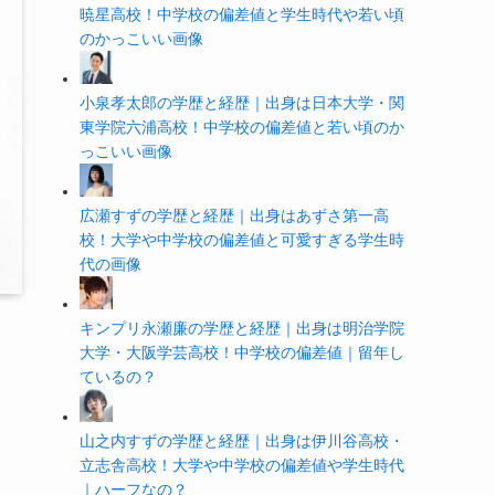
暁星高校！中学校の偏差値と学生時代や若い頃
のかっこいい画像
小泉孝太郎の学歴と経歴｜出身は日本大学・関
東学院六浦高校！中学校の偏差値と若い頃のか
っこいい画像
広瀬すずの学歴と経歴｜出身はあずさ第一高
校！大学や中学校の偏差値と可愛すぎる学生時
代の画像
キンプリ永瀬廉の学歴と経歴｜出身は明治学院
大学・大阪学芸高校！中学校の偏差値｜留年し
ているの？
山之内すずの学歴と経歴｜出身は伊川谷高校・
立志舎高校！大学や中学校の偏差値や学生時代
｜ハーフなの？