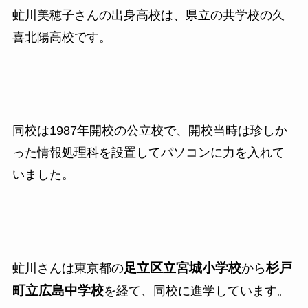
虻川美穂子さんの出身高校は、県立の共学校の久
喜北陽高校です。
同校は
1987
年開校の公立校で、開校当時は珍しか
った情報処理科を設置してパソコンに力を入れて
いました。
足立区立宮城小学校
杉戸
虻川さんは東京都の
から
町立広島中学校
を経て、同校に進学しています。