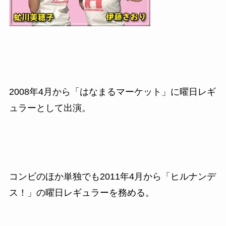
2008
年
4
月から「はなまるマーケット」に曜日レギ
ュラーとして出演。
コンビのほか単独でも
2011
年
4
月から「ヒルナンデ
ス！」の曜日レギュラーを務める。