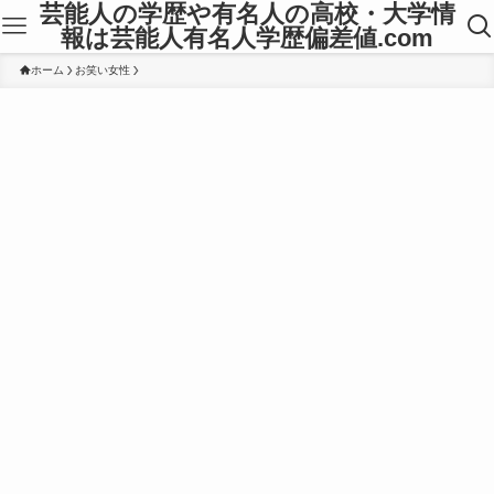
芸能人の学歴や有名人の高校・大学情
報は芸能人有名人学歴偏差値.com
ホーム
お笑い女性