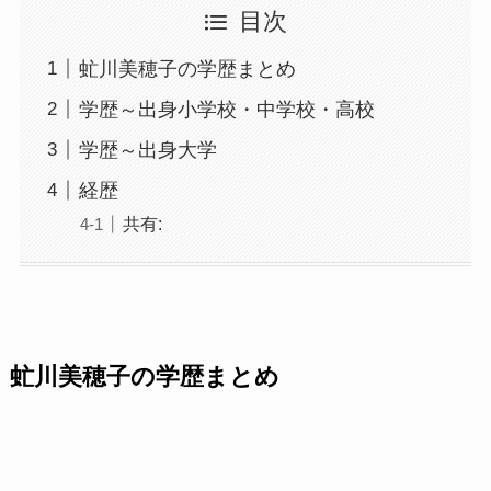
目次
虻川美穂子の学歴まとめ
学歴～出身小学校・中学校・高校
学歴～出身大学
経歴
共有:
虻川美穂子の学歴まとめ