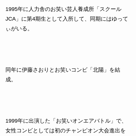
1995
年に人力舎のお笑い芸人養成所「スクール
JCA
」に第
4
期生として入所して、同期にはゆって
ぃがいる。
同年に伊藤さおりとお笑いコンビ「北陽」を結
成。
1999
年に出演した「お笑いオンエアバトル」で、
女性コンビとしては初のチャンピオン大会進出を