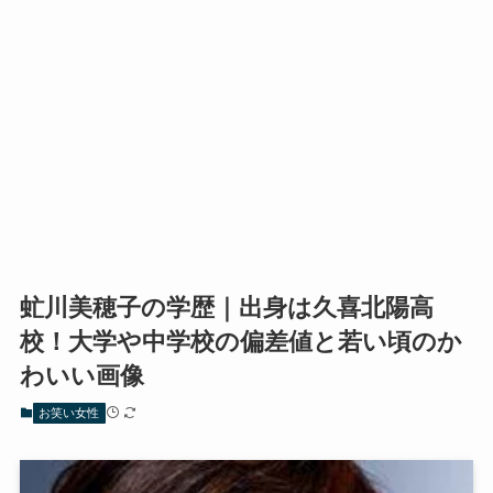
虻川美穂子の学歴｜出身は久喜北陽高
校！大学や中学校の偏差値と若い頃のか
わいい画像
お笑い女性