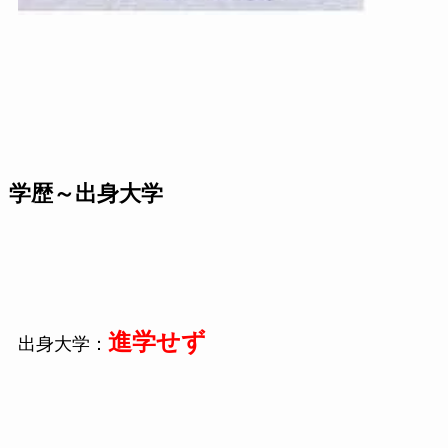
学歴～出身大学
進学せず
出身大学：