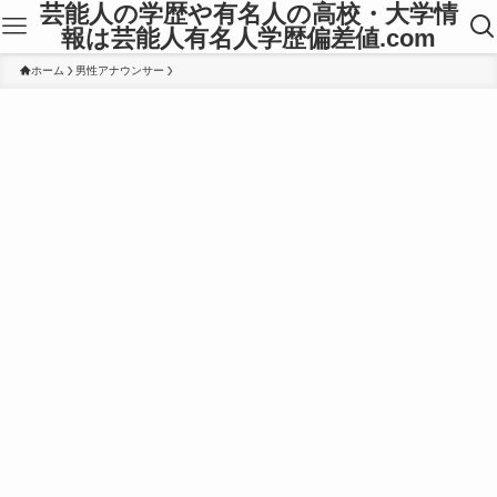
芸能人の学歴や有名人の高校・大学情
報は芸能人有名人学歴偏差値.com
ホーム
男性アナウンサー