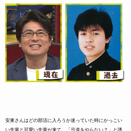
安東さんはどの部活に入ろうか迷っていた時にかっこい
い先輩と可愛い先輩が来て、「弓道をやらない？」と誘