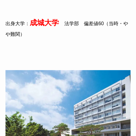
成城大学
出身大学：
法学部 偏差値
60
（当時・や
や難関）