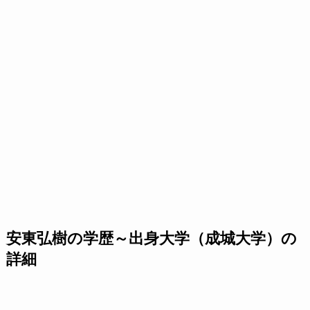
安東弘樹の学歴～出身大学（成城大学）の
詳細