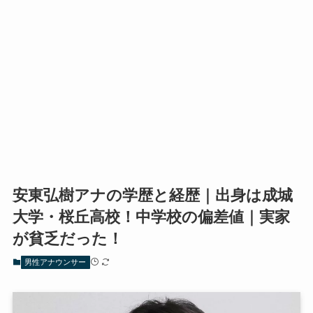
安東弘樹アナの学歴と経歴｜出身は成城
大学・桜丘高校！中学校の偏差値｜実家
が貧乏だった！
男性アナウンサー