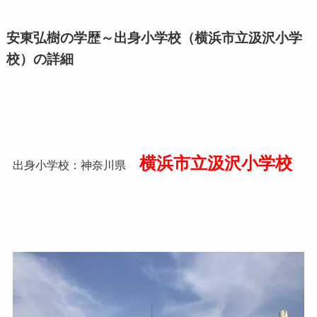
安東弘樹の学歴～出身小学校（横浜市立汲沢小学
校）の詳細
横浜市立汲沢小学校
出身小学校：神奈川県