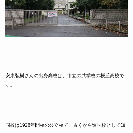
安東弘樹さんの出身高校は、市立の共学校の桜丘高校で
す。
同校は
1926
年開校の公立校で、古くから進学校として知