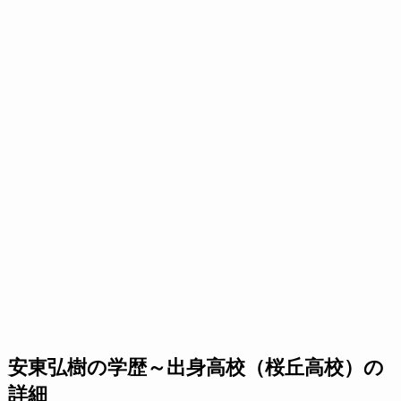
安東弘樹の学歴～出身高校（桜丘高校）の
詳細