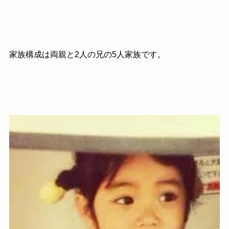
家族構成は両親と2人の兄の5人家族です。