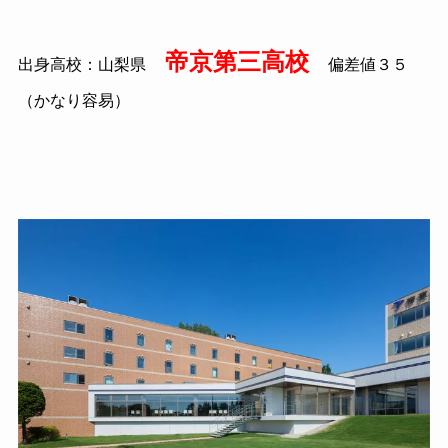
帝京第三高校
出身高校：山梨県
偏差値３５
（かなり容易）