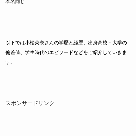
本名同じ
以下では小松菜奈さんの学歴と経歴、出身高校・大学の
偏差値、学生時代のエピソードなどをご紹介していきま
す。
スポンサードリンク