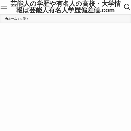
芸能人の学歴や有名人の高校・大学情
報は芸能人有名人学歴偏差値.com
ホーム
女優