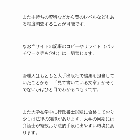
また手持ちの資料などから昔のレベルなどもあ
る程度調査することが可能です。
なお当サイトの記事のコピーやリライト（パッ
チワーク等も含む）は一切禁じます。
管理人はもともと大手出版社で編集を担当して
いたことから、「見て書いている文章」かそう
でないかはひと目でわかるつもりです。
また大学在学中に行政書士試験に合格しており
少しは法律の知識があります。大学の同期には
弁護士が複数おり法的手段に出やすい環境にあ
ります。