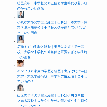
暁星高校！中学校の偏差値と学生時代や若い頃
のかっこいい画像
小泉孝太郎の学歴と経歴｜出身は日本大学・関
東学院六浦高校！中学校の偏差値と若い頃のか
っこいい画像
広瀬すずの学歴と経歴｜出身はあずさ第一高
校！大学や中学校の偏差値と可愛すぎる学生時
代の画像
キンプリ永瀬廉の学歴と経歴｜出身は明治学院
大学・大阪学芸高校！中学校の偏差値｜留年し
ているの？
山之内すずの学歴と経歴｜出身は伊川谷高校・
立志舎高校！大学や中学校の偏差値や学生時代
｜ハーフなの？