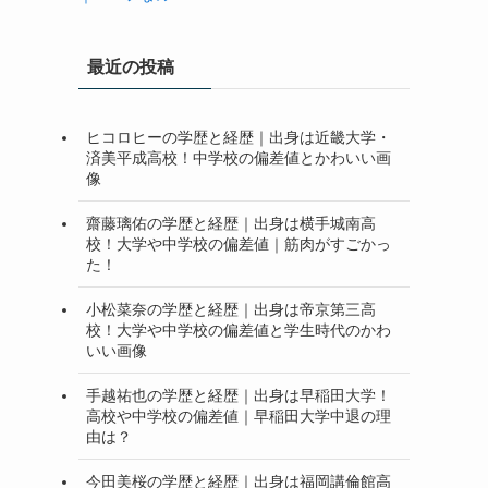
最近の投稿
ヒコロヒーの学歴と経歴｜出身は近畿大学・
済美平成高校！中学校の偏差値とかわいい画
像
齋藤璃佑の学歴と経歴｜出身は横手城南高
校！大学や中学校の偏差値｜筋肉がすごかっ
た！
小松菜奈の学歴と経歴｜出身は帝京第三高
校！大学や中学校の偏差値と学生時代のかわ
いい画像
手越祐也の学歴と経歴｜出身は早稲田大学！
高校や中学校の偏差値｜早稲田大学中退の理
由は？
今田美桜の学歴と経歴｜出身は福岡講倫館高