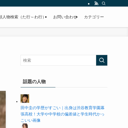
の学歴や高校・大学の偏差値まで紹介していきます。
順人物検索（た行～わ行）
お問い合わせ
カテゴリー
話題の人物
田中圭の学歴がすごい｜出身は渋谷教育学園幕
張高校！大学や中学校の偏差値と学生時代かっ
こいい画像