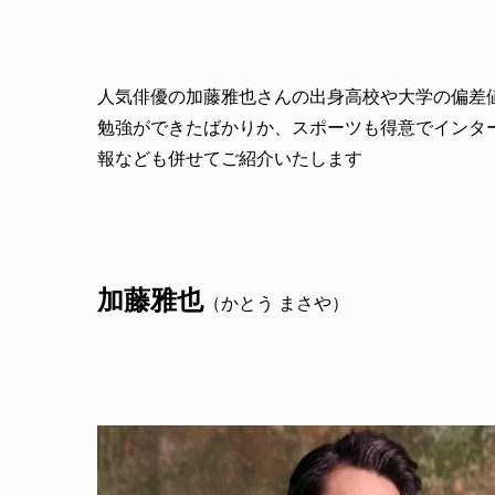
人気俳優の加藤雅也さんの出身高校や大学の偏差
勉強ができたばかりか、スポーツも得意でインタ
報なども併せてご紹介いたします
加藤雅也
（かとう まさや）