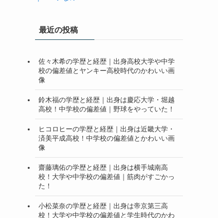
最近の投稿
佐々木希の学歴と経歴｜出身高校大学や中学
校の偏差値とヤンキー高校時代のかわいい画
像
鈴木福の学歴と経歴｜出身は慶応大学・堀越
高校！中学校の偏差値｜野球をやっていた！
ヒコロヒーの学歴と経歴｜出身は近畿大学・
済美平成高校！中学校の偏差値とかわいい画
像
齋藤璃佑の学歴と経歴｜出身は横手城南高
校！大学や中学校の偏差値｜筋肉がすごかっ
た！
小松菜奈の学歴と経歴｜出身は帝京第三高
校！大学や中学校の偏差値と学生時代のかわ