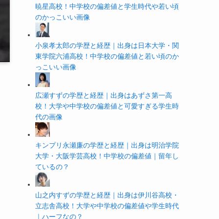
暁星高校！中学校の偏差値と学生時代や若い頃
のかっこいい画像
小泉孝太郎の学歴と経歴｜出身は日本大学・関
東学院六浦高校！中学校の偏差値と若い頃のか
っこいい画像
広瀬すずの学歴と経歴｜出身はあずさ第一高
校！大学や中学校の偏差値と可愛すぎる学生時
代の画像
キンプリ永瀬廉の学歴と経歴｜出身は明治学院
大学・大阪学芸高校！中学校の偏差値｜留年し
ているの？
山之内すずの学歴と経歴｜出身は伊川谷高校・
立志舎高校！大学や中学校の偏差値や学生時代
｜ハーフなの？