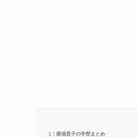
膳場貴子の学歴まとめ