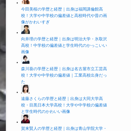
今田美桜の学歴と経歴｜出身は福岡講倫館高
校！大学や中学校の偏差値と高校時代や昔の画
像がかわいすぎ
向井理の学歴と経歴｜出身は明治大学・氷取沢
高校！中学校の偏差値と学生時代のかっこいい
画像
森川葵の学歴と経歴｜出身は名古屋市立工芸高
校！大学や中学校の偏差値｜工業高校出身だっ
た
遠藤さくらの学歴と経歴｜出身は大同大学高
校・目黒日本大学高校！大学や中学校の偏差値
と学生時代のかわいい画像
賀来賢人の学歴と経歴｜出身は青山学院大学・