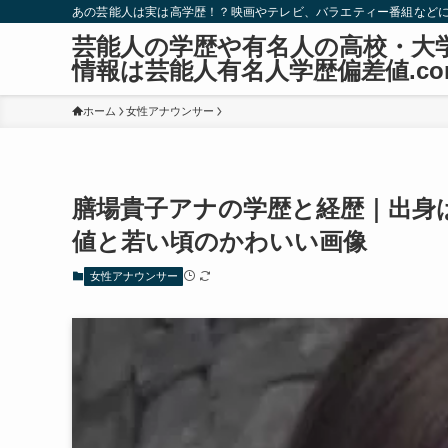
あの芸能人は実は高学歴！？映画やテレビ、バラエティー番組など
芸能人の学歴や有名人の高校・大
情報は芸能人有名人学歴偏差値.co
ホーム
女性アナウンサー
膳場貴子アナの学歴と経歴｜出身
値と若い頃のかわいい画像
女性アナウンサー