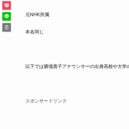
元
NHK
所属
本名同じ
以下では膳場貴子アナウンサーの出身高校や大学
スポンサードリンク