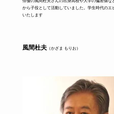
俳優の風間杜夫さんの出身高校や大学の偏差値な
から子役として活動していました。学生時代のエ
いたします
風間杜夫
（かざま もりお）