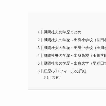
風間杜夫の学歴まとめ
風間杜夫の学歴～出身小学校（世田
風間杜夫の学歴～出身中学校（玉川
風間杜夫の学歴～出身高校（玉川学
風間杜夫の学歴～出身大学（早稲田
経歴/プロフィールの詳細
共有: