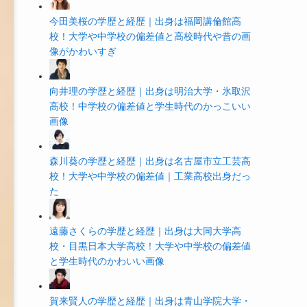
今田美桜の学歴と経歴｜出身は福岡講倫館高
校！大学や中学校の偏差値と高校時代や昔の画
像がかわいすぎ
向井理の学歴と経歴｜出身は明治大学・氷取沢
高校！中学校の偏差値と学生時代のかっこいい
画像
森川葵の学歴と経歴｜出身は名古屋市立工芸高
校！大学や中学校の偏差値｜工業高校出身だっ
た
遠藤さくらの学歴と経歴｜出身は大同大学高
校・目黒日本大学高校！大学や中学校の偏差値
と学生時代のかわいい画像
賀来賢人の学歴と経歴｜出身は青山学院大学・