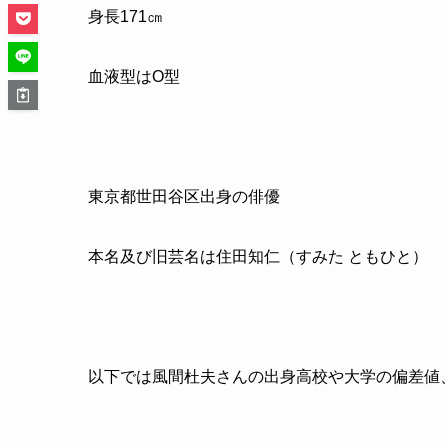
身長
171
㎝
血液型はO型
東京都世田谷区出身の俳優
本名及び旧芸名は住田知仁（すみた ともひと）
以下では風間杜夫さんの出身高校や大学の偏差値