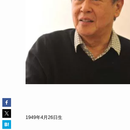
1949
年
4
月
26
日生