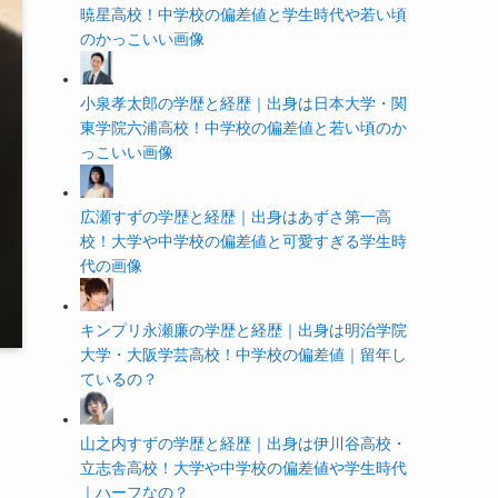
暁星高校！中学校の偏差値と学生時代や若い頃
のかっこいい画像
小泉孝太郎の学歴と経歴｜出身は日本大学・関
東学院六浦高校！中学校の偏差値と若い頃のか
っこいい画像
広瀬すずの学歴と経歴｜出身はあずさ第一高
校！大学や中学校の偏差値と可愛すぎる学生時
代の画像
キンプリ永瀬廉の学歴と経歴｜出身は明治学院
大学・大阪学芸高校！中学校の偏差値｜留年し
ているの？
山之内すずの学歴と経歴｜出身は伊川谷高校・
立志舎高校！大学や中学校の偏差値や学生時代
｜ハーフなの？