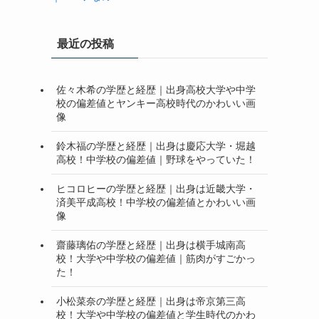
最近の投稿
佐々木希の学歴と経歴｜出身高校大学や中学
校の偏差値とヤンキー高校時代のかわいい画
像
鈴木福の学歴と経歴｜出身は慶応大学・堀越
高校！中学校の偏差値｜野球をやっていた！
ヒコロヒーの学歴と経歴｜出身は近畿大学・
済美平成高校！中学校の偏差値とかわいい画
像
齋藤璃佑の学歴と経歴｜出身は横手城南高
校！大学や中学校の偏差値｜筋肉がすごかっ
た！
小松菜奈の学歴と経歴｜出身は帝京第三高
校！大学や中学校の偏差値と学生時代のかわ