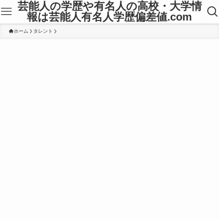
芸能人の学歴や有名人の高校・大学情
報は芸能人有名人学歴偏差値.com
ホーム
タレント