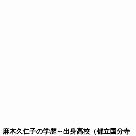
麻木久仁子の学歴～出身高校（都立国分寺