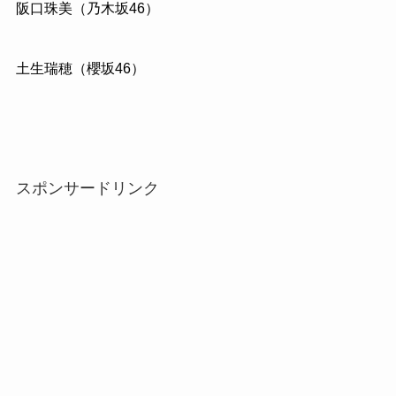
阪口珠美（乃木坂46）
土生瑞穂（櫻坂46）
スポンサードリンク