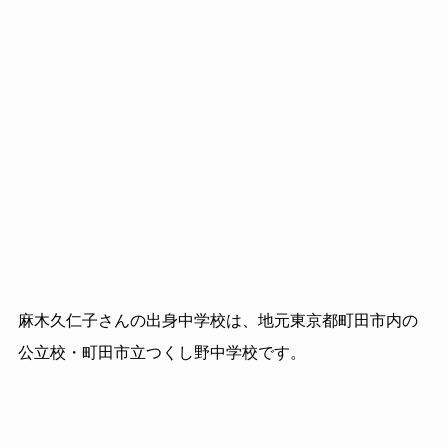
麻木久仁子さんの出身中学校は、地元東京都町田市内の
公立校・町田市立つくし野中学校です。