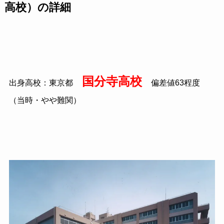
高校）の詳細
国分寺高校
出身高校：東京都
偏差値
63
程度
（当時・やや難関）