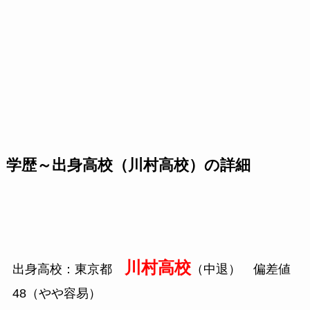
学歴～出身高校（川村高校）の詳細
川村高校
出身高校：東京都
（中退） 偏差値
48
（やや容易）