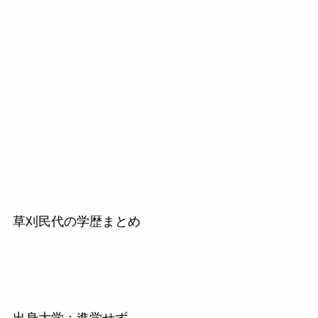
草刈民代の学歴まとめ
出身大学：進学せず