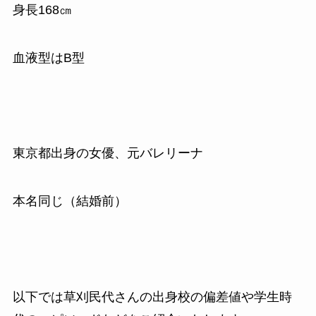
身長
168
㎝
血液型はB型
東京都出身の女優、元バレリーナ
本名同じ（結婚前）
以下では草刈民代さんの出身校の偏差値や学生時