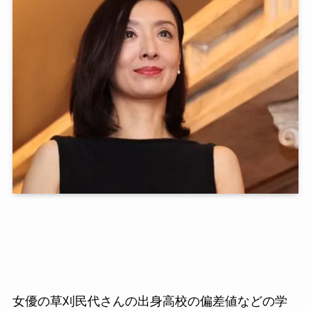
女優の草刈民代さんの出身高校の偏差値などの学