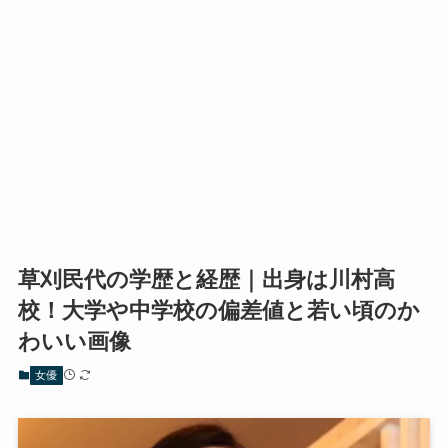
草刈民代の学歴と経歴｜出身は川村高
校！大学や中学校の偏差値と若い頃のか
わいい画像
女優