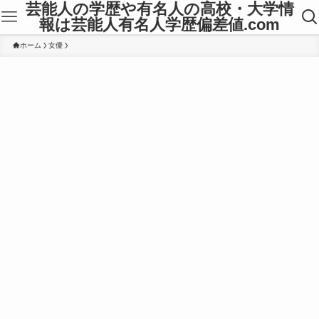
芸能人の学歴や有名人の高校・大学情
報は芸能人有名人学歴偏差値.com
ホーム
女優