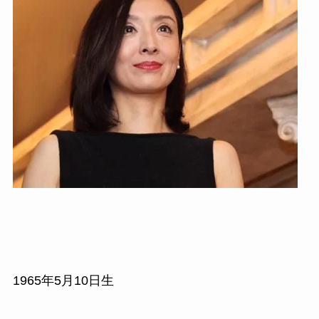
1965
年
5
月
10
日生