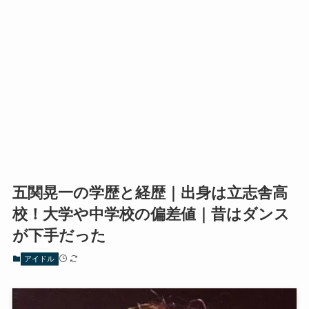
五関晃一の学歴と経歴｜出身は立志舎高
校！大学や中学校の偏差値｜昔はダンス
が下手だった
アイドル