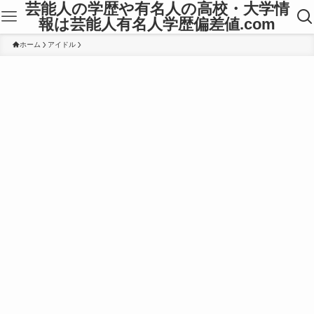
芸能人の学歴や有名人の高校・大学情
報は芸能人有名人学歴偏差値.com
ホーム
アイドル