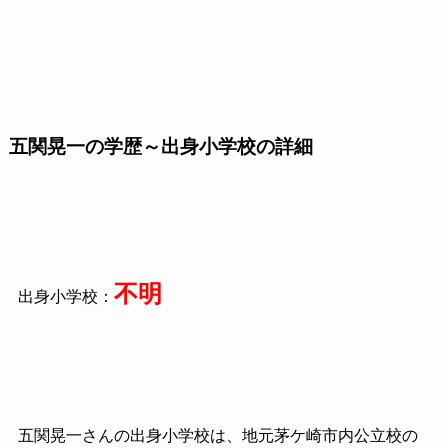
五関晃一の学歴～出身小学校の詳細
不明
出身小学校：
五関晃一さんの出身小学校は、地元茅ケ崎市内公立校の