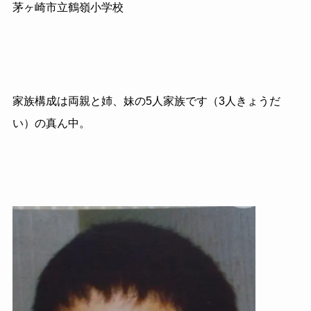
茅ヶ崎市立鶴嶺小学校
家族構成は両親と姉、妹の5人家族です（3人きょうだ
い）の真ん中。