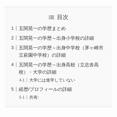
目次
五関晃一の学歴まとめ
五関晃一の学歴～出身小学校の詳細
五関晃一の学歴～出身中学校（茅ヶ崎市
立萩園中学校）の詳細
五関晃一の学歴～出身高校（立志舎高
校）・大学の詳細
大学には進学していない
経歴/プロフィールの詳細
共有: