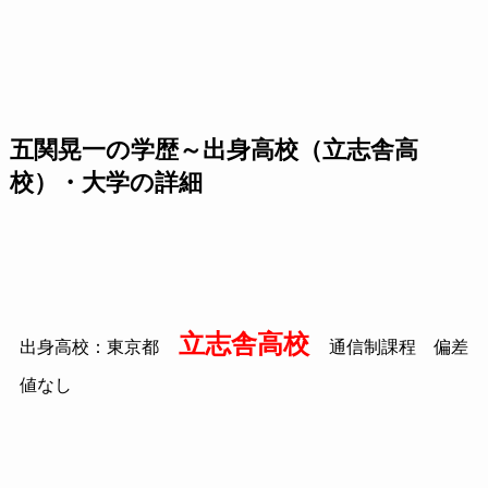
五関晃一の学歴～出身高校（立志舎高
校）・大学の詳細
立志舎高校
出身高校：東京都
通信制課程 偏差
値なし