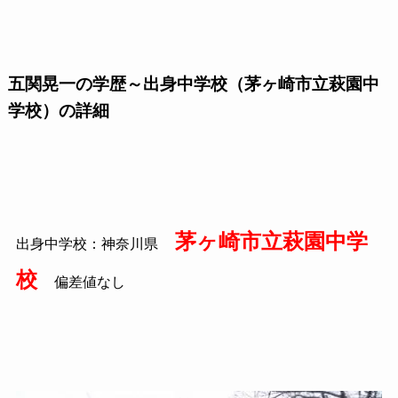
五関晃一の学歴～出身中学校（茅ヶ崎市立萩園中
学校）の詳細
茅ヶ崎市立萩園中学
出身中学校：神奈川県
校
偏差値なし