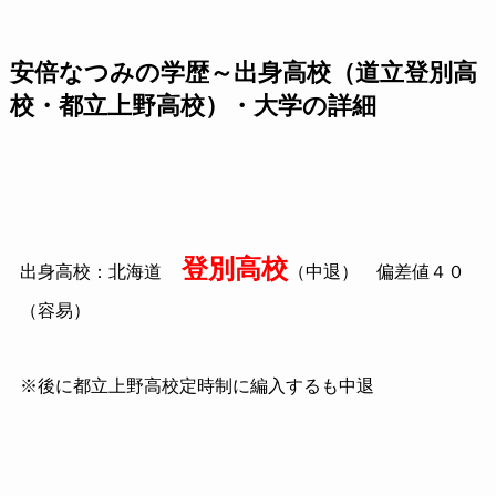
安倍なつみの学歴～出身高校（道立登別高
校・都立上野高校）・大学の詳細
登別高校
出身高校：北海道
（中退） 偏差値４０
（容易）
※後に都立上野高校定時制に編入するも中退