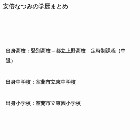
安倍なつみの学歴まとめ
出身高校：登別高校→都立上野高校 定時制課程（中
退）
出身中学校：室蘭市立東中学校
出身小学校：室蘭市立東園小学校