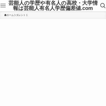
芸能人の学歴や有名人の高校・大学情
報は芸能人有名人学歴偏差値.com
ホーム
タレント