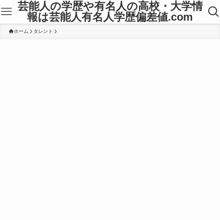
芸能人の学歴や有名人の高校・大学情
報は芸能人有名人学歴偏差値.com
ホーム
タレント