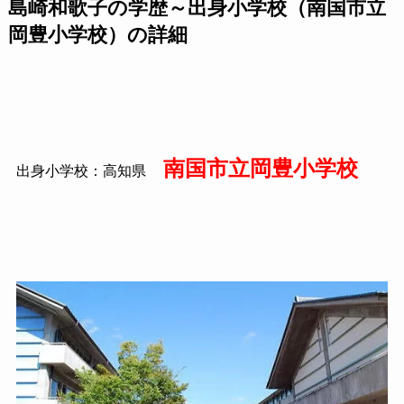
島崎和歌子の学歴～出身小学校（南国市立
岡豊小学校）の詳細
南国市立岡豊小学校
出身小学校：高知県