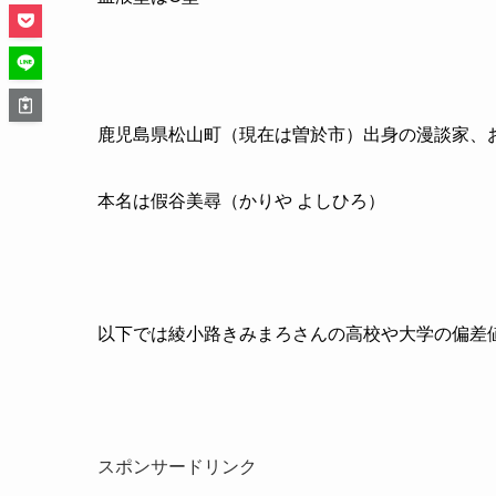
鹿児島県松山町（現在は曽於市）出身の漫談家、
本名は假谷美尋（かりや よしひろ）
以下では綾小路きみまろさんの高校や大学の偏差
スポンサードリンク