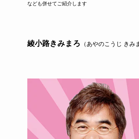
なども併せてご紹介します
綾小路きみまろ
（あやのこうじ きみ