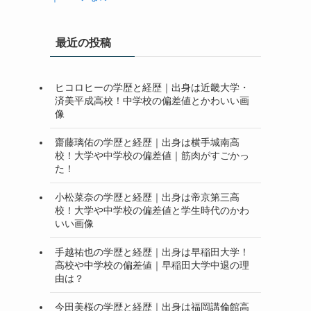
最近の投稿
ヒコロヒーの学歴と経歴｜出身は近畿大学・
済美平成高校！中学校の偏差値とかわいい画
像
齋藤璃佑の学歴と経歴｜出身は横手城南高
校！大学や中学校の偏差値｜筋肉がすごかっ
た！
小松菜奈の学歴と経歴｜出身は帝京第三高
校！大学や中学校の偏差値と学生時代のかわ
いい画像
手越祐也の学歴と経歴｜出身は早稲田大学！
高校や中学校の偏差値｜早稲田大学中退の理
由は？
今田美桜の学歴と経歴｜出身は福岡講倫館高