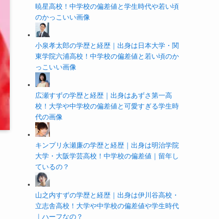
暁星高校！中学校の偏差値と学生時代や若い頃
のかっこいい画像
小泉孝太郎の学歴と経歴｜出身は日本大学・関
東学院六浦高校！中学校の偏差値と若い頃のか
っこいい画像
広瀬すずの学歴と経歴｜出身はあずさ第一高
校！大学や中学校の偏差値と可愛すぎる学生時
代の画像
キンプリ永瀬廉の学歴と経歴｜出身は明治学院
大学・大阪学芸高校！中学校の偏差値｜留年し
ているの？
山之内すずの学歴と経歴｜出身は伊川谷高校・
立志舎高校！大学や中学校の偏差値や学生時代
｜ハーフなの？