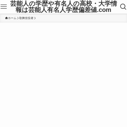
芸能人の学歴や有名人の高校・大学情
報は芸能人有名人学歴偏差値.com
ホーム
歌舞伎役者