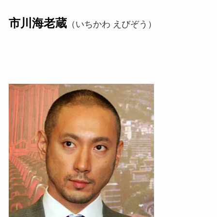
市川海老蔵
（いちかわ えびぞう）