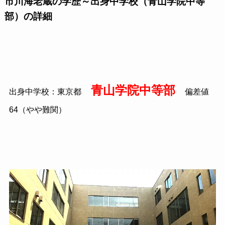
市川海老蔵の学歴～出身中学校（青山学院中等
部）の詳細
青山学院中等部
出身中学校：東京都
偏差値
64（やや難関）