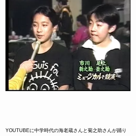
YOUTUBEに中学時代の海老蔵さんと菊之助さんが踊り