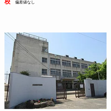
校
偏差値なし