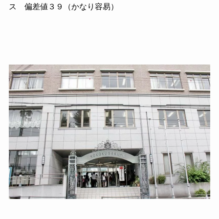
ス 偏差値３９（かなり容易）