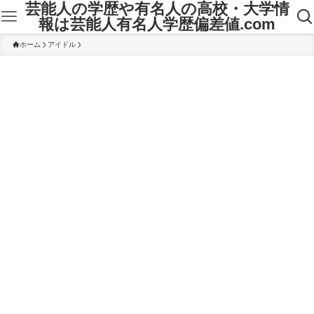
芸能人の学歴や有名人の高校・大学情
報は芸能人有名人学歴偏差値.com
ホーム
アイドル