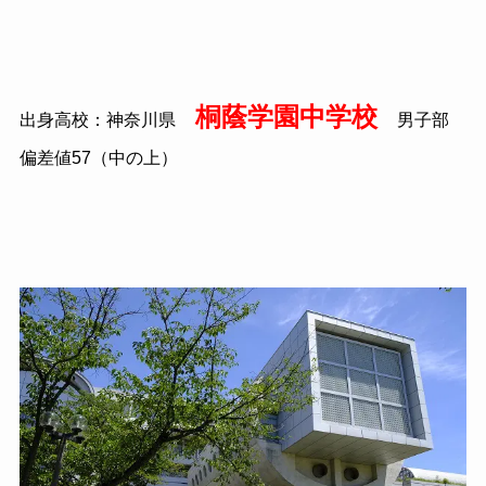
桐蔭学園中学校
出身高校：神奈川県
男子部
偏差値57（中の上）