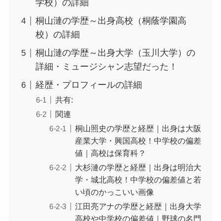
学校）の詳細
桐山漣の学歴～出身高校（桐蔭学園高
校）の詳細
桐山漣の学歴～出身大学（玉川大学）の
詳細・ミュージシャン志望だった！
経歴・プロフィールの詳細
共有:
関連
桐山照史の学歴と経歴｜出身は大阪
産業大学・興国高校！中学校の偏差
値｜高校は保育科？
大杉漣の学歴と経歴｜出身は明治大
学・城北高校！中学校の偏差値と若
い頃のかっこいい画像
江田亮アナの学歴と経歴｜出身大学
高校や中学校の偏差値｜野球の名門