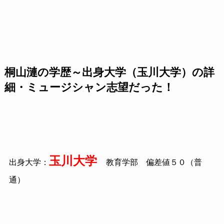
桐山漣の学歴～出身大学（玉川大学）の詳
細・ミュージシャン志望だった！
玉川大学
出身大学：
教育学部 偏差値５０（普
通）