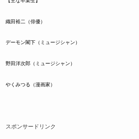
【主な卒業生】
織田裕二（俳優）
デーモン閣下（ミュージシャン）
野田洋次郎（ミュージシャン）
やくみつる（漫画家）
スポンサードリンク