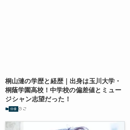
桐山漣の学歴と経歴｜出身は玉川大学・
桐蔭学園高校！中学校の偏差値とミュー
ジシャン志望だった！
俳優