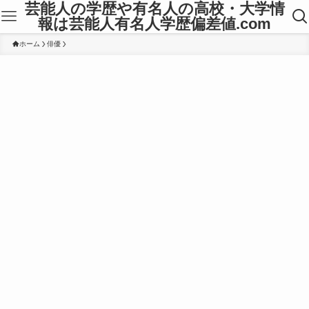
芸能人の学歴や有名人の高校・大学情
報は芸能人有名人学歴偏差値.com
ホーム
俳優