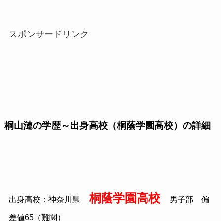
スポンサードリンク
桐山漣の学歴～出身高校（桐蔭学園高校）の詳細
桐蔭学園高校
出身高校：神奈川県
男子部 偏
差値65（難関）