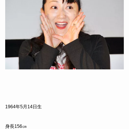
1964
年
5
月
14
日生
身長
156
㎝