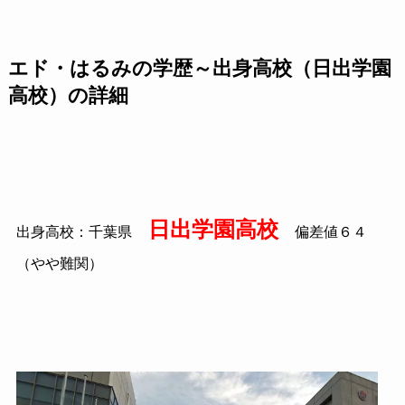
エド・はるみの学歴～出身高校（日出学園
高校）の詳細
日出学園高校
出身高校：千葉県
偏差値６４
（やや難関）