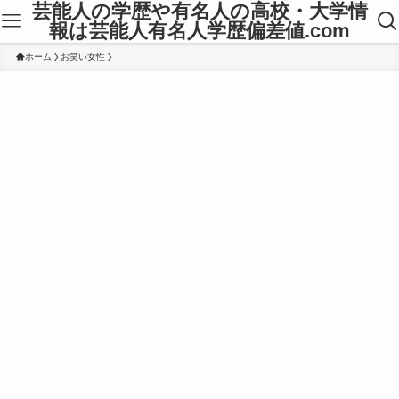
芸能人の学歴や有名人の高校・大学情
報は芸能人有名人学歴偏差値.com
ホーム
お笑い女性