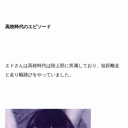
高校時代のエピソード
エドさんは高校時代は陸上部に所属しており、
短距離走
と走り幅跳びをやっていました。