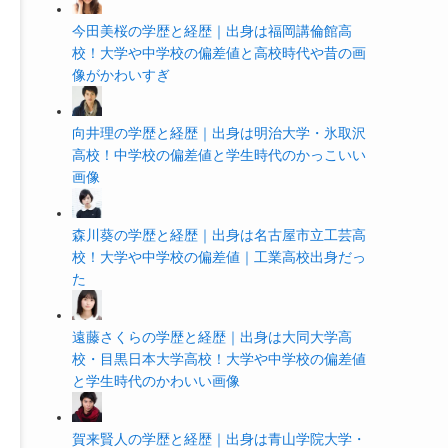
今田美桜の学歴と経歴｜出身は福岡講倫館高
校！大学や中学校の偏差値と高校時代や昔の画
像がかわいすぎ
向井理の学歴と経歴｜出身は明治大学・氷取沢
高校！中学校の偏差値と学生時代のかっこいい
画像
森川葵の学歴と経歴｜出身は名古屋市立工芸高
校！大学や中学校の偏差値｜工業高校出身だっ
た
遠藤さくらの学歴と経歴｜出身は大同大学高
校・目黒日本大学高校！大学や中学校の偏差値
と学生時代のかわいい画像
賀来賢人の学歴と経歴｜出身は青山学院大学・