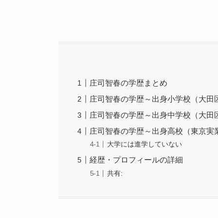
庄司智春の学歴まとめ
庄司智春の学歴～出身小学校（大田
庄司智春の学歴～出身中学校（大田
庄司智春の学歴～出身高校（東京実
大学には進学していない
経歴・プロフィールの詳細
共有: