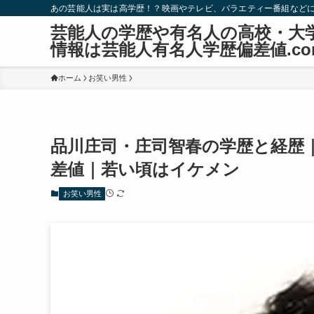
あの芸能人は実は高学歴！？映画やテレビ、バラエティー番組など
芸能人の学歴や有名人の高校・大
情報は芸能人有名人学歴偏差値.co
ホーム
お笑い男性
品川庄司・庄司智春の学歴と経歴
差値｜若い頃はイケメン
お笑い男性