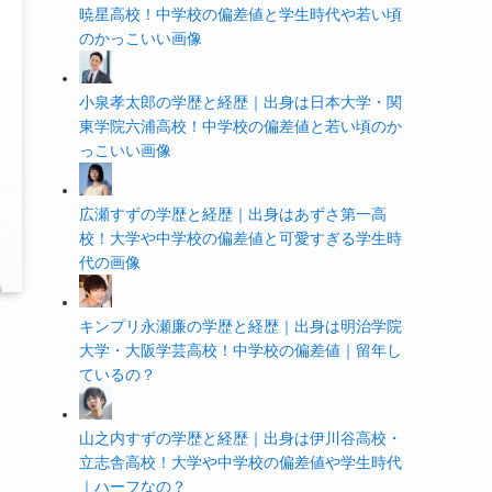
暁星高校！中学校の偏差値と学生時代や若い頃
のかっこいい画像
小泉孝太郎の学歴と経歴｜出身は日本大学・関
東学院六浦高校！中学校の偏差値と若い頃のか
っこいい画像
広瀬すずの学歴と経歴｜出身はあずさ第一高
校！大学や中学校の偏差値と可愛すぎる学生時
代の画像
キンプリ永瀬廉の学歴と経歴｜出身は明治学院
大学・大阪学芸高校！中学校の偏差値｜留年し
ているの？
山之内すずの学歴と経歴｜出身は伊川谷高校・
立志舎高校！大学や中学校の偏差値や学生時代
｜ハーフなの？