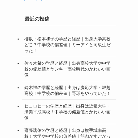
最近の投稿
櫻坂・松本和子の学歴と経歴｜出身大学高校
どこ？中学校の偏差値｜ミーアイと同級生だ
った！
佐々木希の学歴と経歴｜出身高校大学や中学
校の偏差値とヤンキー高校時代のかわいい画
像
鈴木福の学歴と経歴｜出身は慶応大学・堀越
高校！中学校の偏差値｜野球をやっていた！
ヒコロヒーの学歴と経歴｜出身は近畿大学・
済美平成高校！中学校の偏差値とかわいい画
像
齋藤璃佑の学歴と経歴｜出身は横手城南高
校！大学や中学校の偏差値｜筋肉がすごかっ