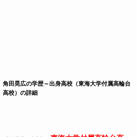
角田晃広の学歴～出身高校（東海大学付属高輪台
高校）の詳細