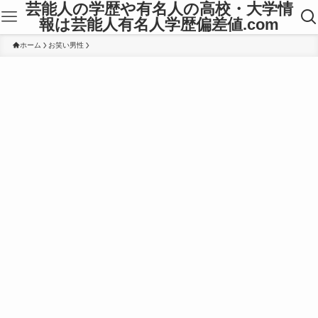
芸能人の学歴や有名人の高校・大学情
報は芸能人有名人学歴偏差値.com
ホーム
お笑い男性