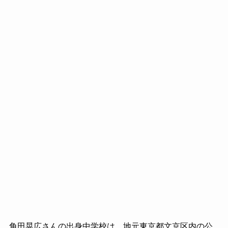
角田晃広さんの出身中学校は、地元東京都文京区内の公