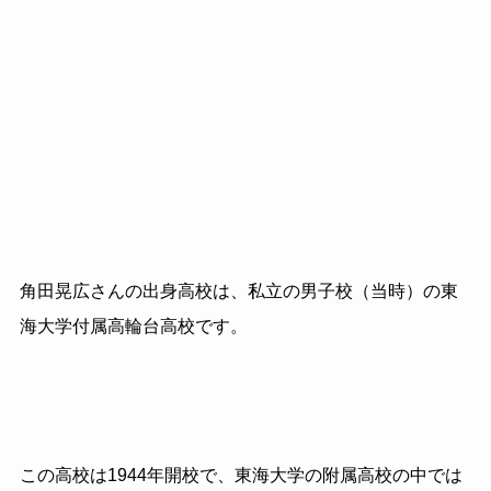
角田晃広さんの出身高校は、私立の男子校（当時）の東
海大学付属高輪台高校です。
この高校は
1944
年開校で、東海大学の附属高校の中では