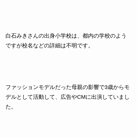
白石みきさんの出身小学校は、都内の学校のよう
ですが校名などの詳細は不明です。
ファッションモデルだった母親の影響で
3
歳からモ
デルとして活動して、
広告や
CM
に出演していまし
た。