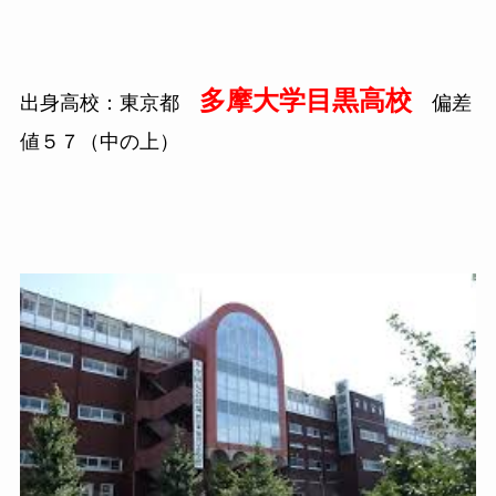
多摩大学目黒高校
出身高校：東京都
偏差
値５７（中の上）