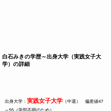
白石みきの学歴～出身大学（実践女子大
学）の詳細
実践女子大学
出身大学：
（中退） 偏差値
47
～
55
（学部不明のため）