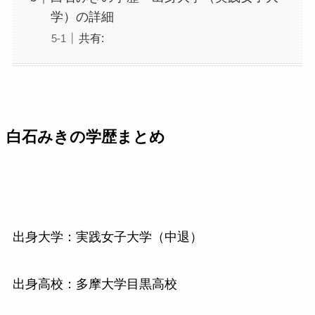
学）の詳細
共有:
白石みきの学歴まとめ
出身大学：実践女子大学（中退）
出身高校：多摩大学目黒高校