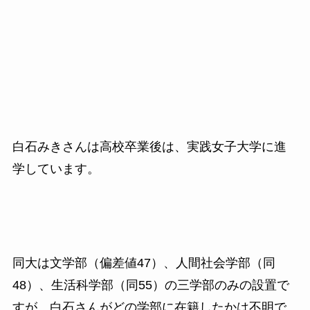
白石みきさんは高校卒業後は、実践女子大学に進
学しています。
同大は文学部（偏差値
47
）、人間社会学部（同
48
）、生活科学部（同
55
）
の三学部のみの設置で
すが、白石さんがどの学部に在籍したかは不明で