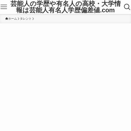
芸能人の学歴や有名人の高校・大学情
報は芸能人有名人学歴偏差値.com
ホーム
タレント