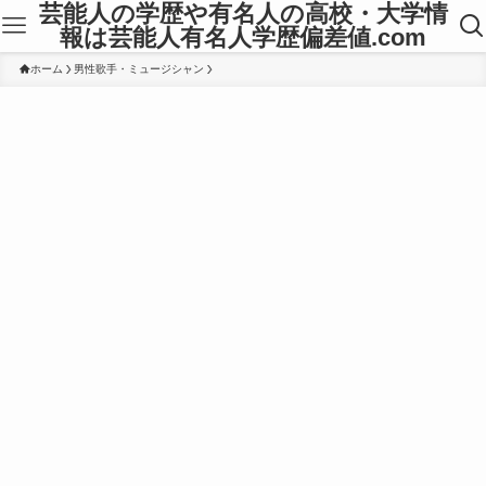
芸能人の学歴や有名人の高校・大学情
報は芸能人有名人学歴偏差値.com
ホーム
男性歌手・ミュージシャン