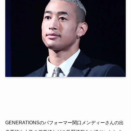
GENERATIONSのパフォーマー関口メンディーさんの出