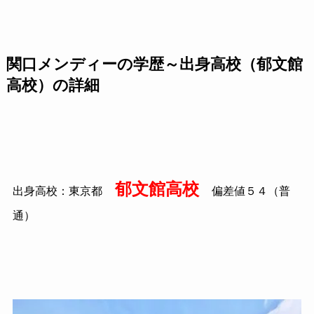
関口メンディーの学歴～出身高校（郁文館
高校）の詳細
郁文館高校
出身高校：東京都
偏差値５４（普
通）