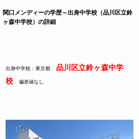
関口メンディーの学歴～出身中学校（品川区立鈴
ヶ森中学校）の詳細
品川区立鈴ヶ森中学
出身中学校：東京都
校
偏差値なし