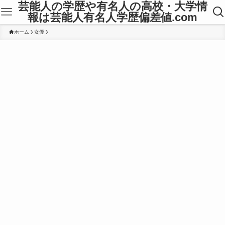
芸能人の学歴や有名人の高校・大学情
報は芸能人有名人学歴偏差値.com
ホーム
女優