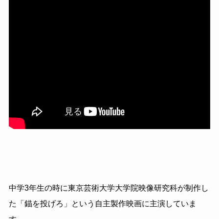
中学3年生の時に東京芸術大学大学院映像研究科が制作し
た「錨を投げろ」という自主製作映画に主演していま