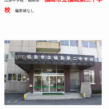
出身中学校：福島県
校
偏差値なし