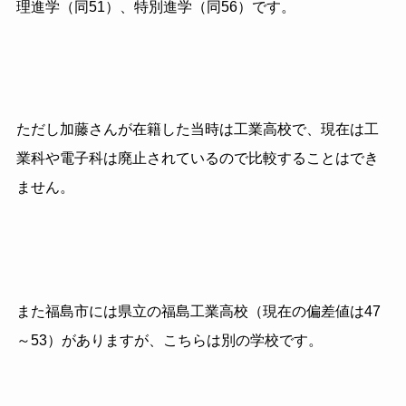
理進学（同
51
）、特別進学（同
56
）です。
ただし加藤さんが在籍した当時は工業高校で、現在は工
業科や電子科は廃止されているので比較することはでき
ません。
また福島市には県立の福島工業高校（現在の偏差値は
47
～
53
）がありますが、こちらは別の学校です。