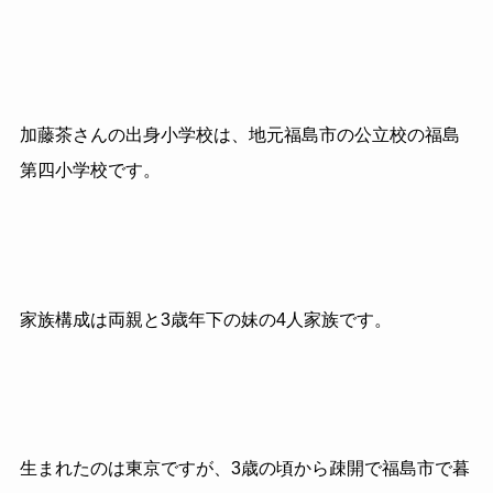
加藤茶さんの出身小学校は、地元福島市の公立校の福島
第四小学校です。
家族構成は両親と
3
歳年下の妹の
4
人家族です。
生まれたのは東京ですが、
3
歳の頃から疎開で福島市で暮