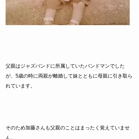
父親はジャズバンドに所属していたバンドマンでした
が、
5
歳の時に両親が離婚して妹とともに母親に引き取ら
れています。
そのため加藤さんも父親のことはまったく覚えていませ
ん。