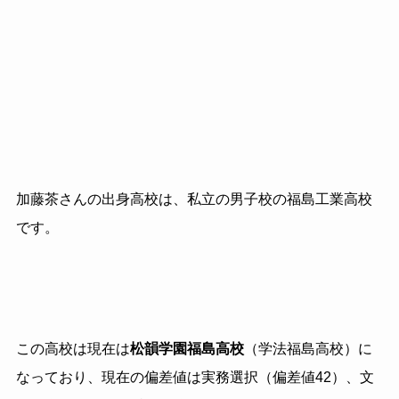
加藤茶さんの出身高校は、私立の男子校の福島工業高校
です。
この高校は現在は
松韻学園福島高校
（学法福島高校）に
なっており、現在の偏差値は実務選択（偏差値
42
）、文