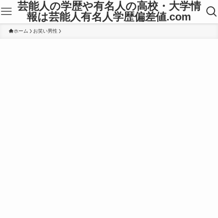
芸能人の学歴や有名人の高校・大学情
報は芸能人有名人学歴偏差値.com
ホーム
お笑い男性