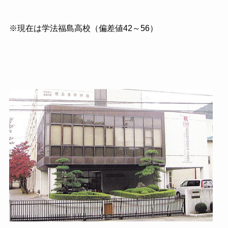
※現在は学法福島高校（偏差値
42
～
56
）